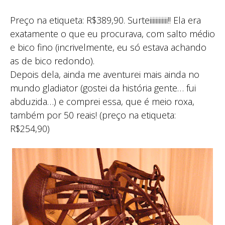
Preço na etiqueta: R$389,90. Surteiiiiiiiiiiii!! Ela era
exatamente o que eu procurava, com salto médio
e bico fino (incrivelmente, eu só estava achando
as de bico redondo).
Depois dela, ainda me aventurei mais ainda no
mundo gladiator (gostei da história gente… fui
abduzida…) e comprei essa, que é meio roxa,
também por 50 reais! (preço na etiqueta:
R$254,90)