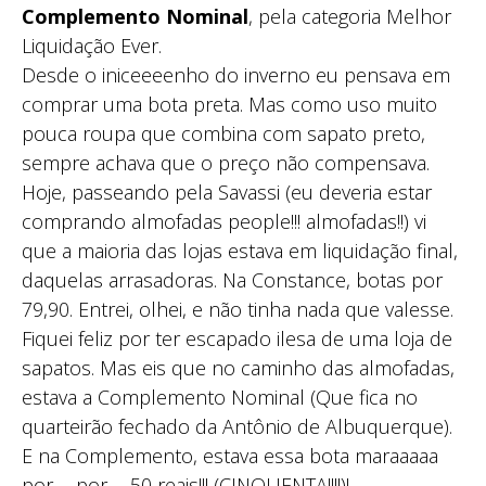
Complemento Nominal
, pela categoria Melhor
Liquidação Ever.
Desde o iniceeeenho do inverno eu pensava em
comprar uma bota preta. Mas como uso muito
pouca roupa que combina com sapato preto,
sempre achava que o preço não compensava.
Hoje, passeando pela Savassi (eu deveria estar
comprando almofadas people!!! almofadas!!) vi
que a maioria das lojas estava em liquidação final,
daquelas arrasadoras. Na Constance, botas por
79,90. Entrei, olhei, e não tinha nada que valesse.
Fiquei feliz por ter escapado ilesa de uma loja de
sapatos. Mas eis que no caminho das almofadas,
estava a Complemento Nominal (Que fica no
quarteirão fechado da Antônio de Albuquerque).
E na Complemento, estava essa bota maraaaaa
por…. por…. 50 reais!!! (CINQUENTA!!!!)!