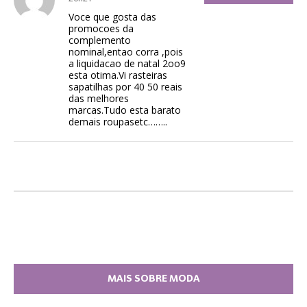
Voce que gosta das
promocoes da
complemento
nominal,entao corra ,pois
a liquidacao de natal 2oo9
esta otima.Vi rasteiras
sapatilhas por 40 50 reais
das melhores
marcas.Tudo esta barato
demais roupasetc……..
MAIS SOBRE MODA