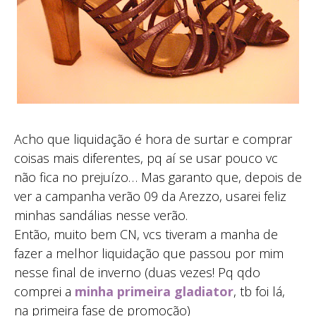
Acho que liquidação é hora de surtar e comprar
coisas mais diferentes, pq aí se usar pouco vc
não fica no prejuízo… Mas garanto que, depois de
ver a campanha verão 09 da Arezzo, usarei feliz
minhas sandálias nesse verão.
Então, muito bem CN, vcs tiveram a manha de
fazer a melhor liquidação que passou por mim
nesse final de inverno (duas vezes! Pq qdo
comprei a
minha primeira gladiator
, tb foi lá,
na primeira fase de promoção)