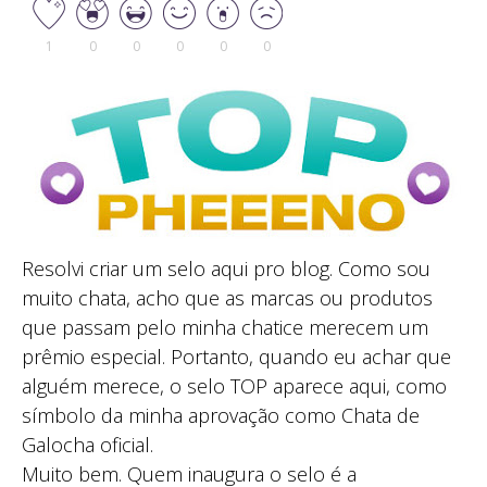
1
0
0
0
0
0
Resolvi criar um selo aqui pro blog. Como sou
muito chata, acho que as marcas ou produtos
que passam pelo minha chatice merecem um
prêmio especial. Portanto, quando eu achar que
alguém merece, o selo TOP aparece aqui, como
símbolo da minha aprovação como Chata de
Galocha oficial.
Muito bem. Quem inaugura o selo é a