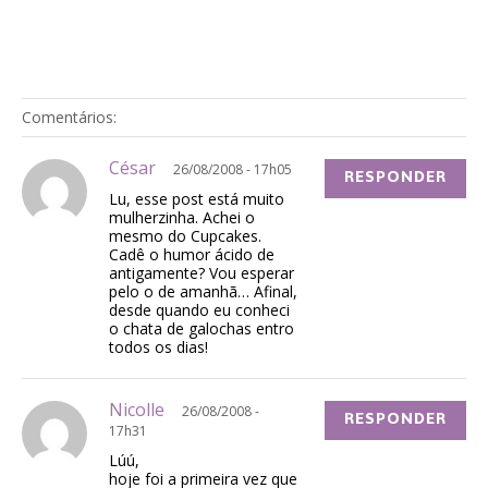
Comentários:
César
26/08/2008 - 17h05
RESPONDER
Lu, esse post está muito
mulherzinha. Achei o
mesmo do Cupcakes.
Cadê o humor ácido de
antigamente? Vou esperar
pelo o de amanhã… Afinal,
desde quando eu conheci
o chata de galochas entro
todos os dias!
Nicolle
26/08/2008 -
RESPONDER
17h31
Lúú,
hoje foi a primeira vez que