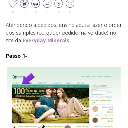
0
0
0
0
0
0
Atendendo a pedidos, ensino aqui a fazer o order
dos samples (ou qquer pedido, na verdade) no
site da
Everyday Minerals
.
Passo 1-