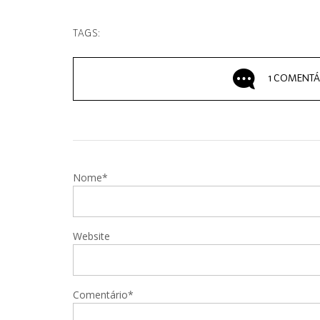
TAGS:
1 COMENTÁ
Nome*
Website
Comentário*