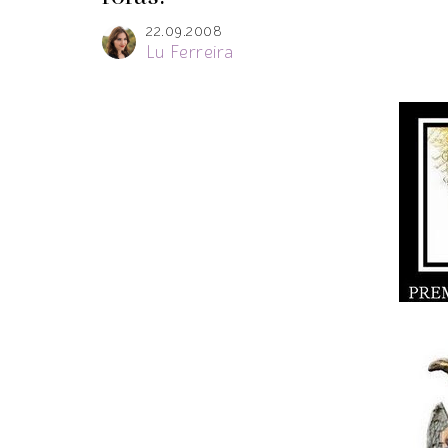
22.09.2008
Lu Ferreira