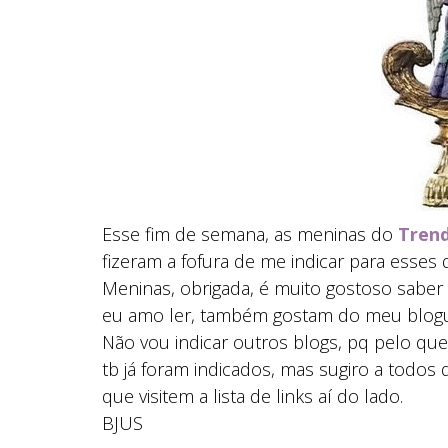
Esse fim de semana, as meninas do
Trend
fizeram a fofura de me indicar para esses 
Meninas, obrigada, é muito gostoso saber
eu amo ler, também gostam do meu blogu
Não vou indicar outros blogs, pq pelo que
tb já foram indicados, mas sugiro a todo
que visitem a lista de links aí do lado.
BJUS