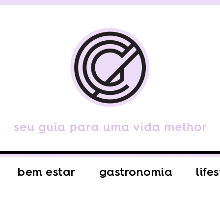
bem estar
gastronomia
life