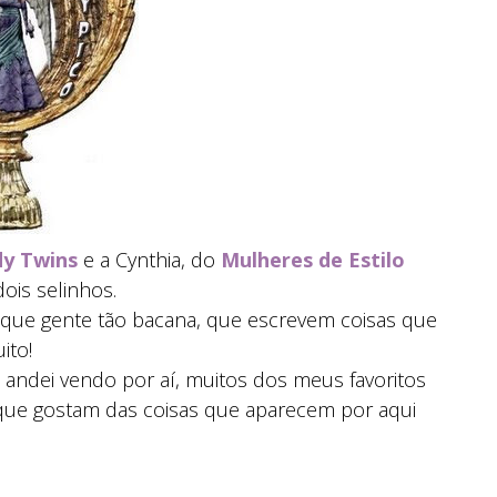
y Twins
e a Cynthia, do
Mulheres de Estilo
dois selinhos.
 que gente tão bacana, que escrevem coisas que
ito!
 andei vendo por aí, muitos dos meus favoritos
s que gostam das coisas que aparecem por aqui