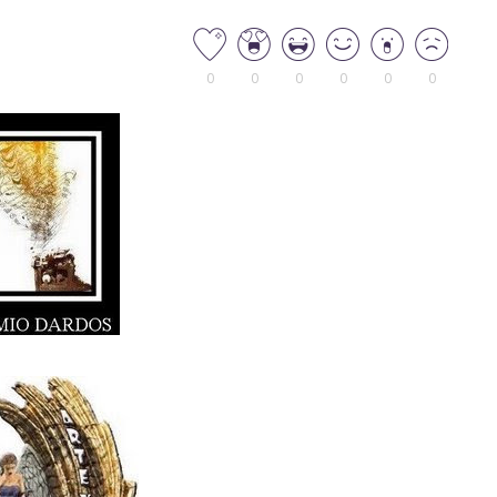
0
0
0
0
0
0