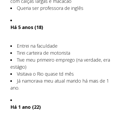
com calças largas e macacão
Queria ser professora de inglês
Há 5 anos (18)
Entrei na faculdade
Tirei carteira de motorista
Tive meu primeiro emprego (na verdade, era
estágio)
Visitava o Rio quase td mês
Já namorava meu atual marido há mais de 1
ano.
Há 1 ano (22)