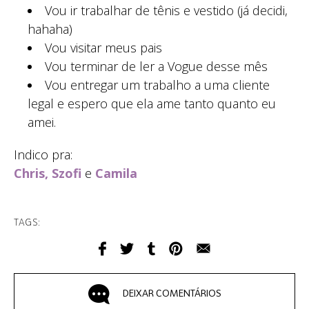
Vou ir trabalhar de tênis e vestido (já decidi,
hahaha)
Vou visitar meus pais
Vou terminar de ler a Vogue desse mês
Vou entregar um trabalho a uma cliente
legal e espero que ela ame tanto quanto eu
amei.
Indico pra:
Chris, Szofi
e
Camila
TAGS:
DEIXAR COMENTÁRIOS