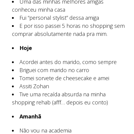
Uma das minhas melhores amigas
conheceu minha casa
Fui “personal stylist” dessa amiga
E por isso passei 5 horas no shopping sem
comprar absolutamente nada pra mim.
Hoje
Acordei antes do marido, como sempre
Briguei com marido no carro
Tomei sorvete de cheesecake e amei
Assiti Zohan
Tive uma recaída absurda na minha
shopping rehab (afff… depois eu conto)
Amanhã
Não vou na academia