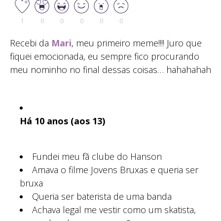
1
0
0
0
0
0
Recebi da
Mari
, meu primeiro meme!!!! Juro que
fiquei emocionada, eu sempre fico procurando
meu nominho no final dessas coisas… hahahahah
Há 10 anos (aos 13)
Fundei meu fã clube do Hanson
Amava o filme Jovens Bruxas e queria ser
bruxa
Queria ser baterista de uma banda
Achava legal me vestir como um skatista,