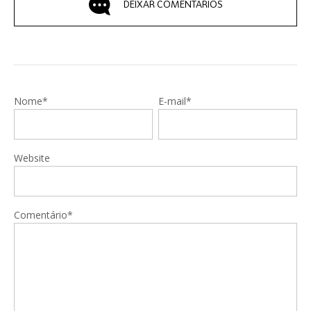
DEIXAR COMENTÁRIOS
Nome*
E-mail*
Website
Comentário*