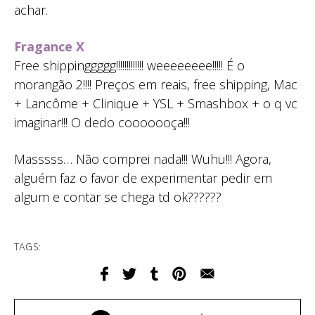
achar.
Fragance X
Free shippinggggg!!!!!!!!!!!!! weeeeeeee!!!!! É o
morangão 2!!!! Preços em reais, free shipping, Mac
+ Lancôme + Clinique + YSL + Smashbox + o q vc
imaginar!!! O dedo cooooooça!!!
Masssss… Não comprei nada!!! Wuhu!!! Agora,
alguém faz o favor de experimentar pedir em
algum e contar se chega td ok??????
TAGS: