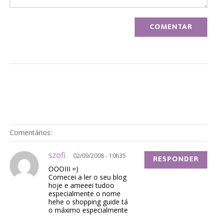
Comentários:
szofi
02/09/2008 - 10h35
RESPONDER
OOOIII =)
Comecei a ler o seu blog
hoje e ameeei tudoo
especialmente o nome
hehe o shopping guide tá
o máximo especialmente