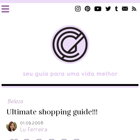
Beleza
Ultimate shopping guide!!!
01.09.2008
Lu Ferreira