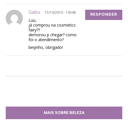
Gabu
15/10/2010 - 10h48
RESPONDER
Luu,
já comprou na cosmetics
fairy??
demorou p chegar? como
foi o atendimento?
beijinho, obrigado!
MAIS SOBRE BELEZA