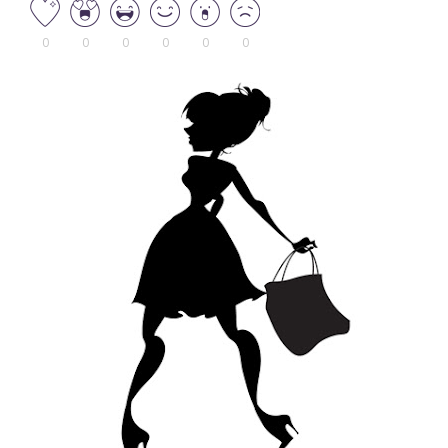
0
0
0
0
0
0