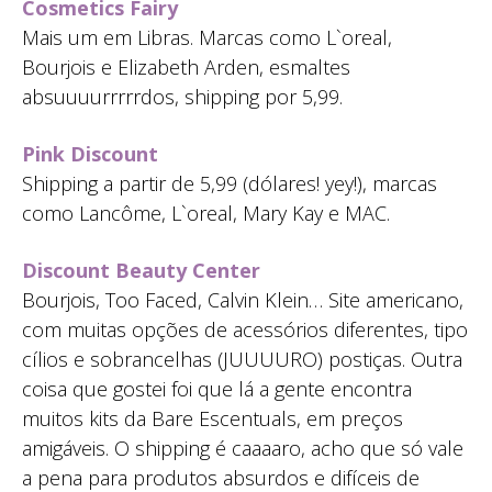
Cosmetics Fairy
Mais um em Libras. Marcas como L`oreal,
Bourjois e Elizabeth Arden, esmaltes
absuuuurrrrrdos, shipping por 5,99.
Pink Discount
Shipping a partir de 5,99 (dólares! yey!), marcas
como Lancôme, L`oreal, Mary Kay e MAC.
Discount Beauty Center
Bourjois, Too Faced, Calvin Klein… Site americano,
com muitas opções de acessórios diferentes, tipo
cílios e sobrancelhas (JUUUURO) postiças. Outra
coisa que gostei foi que lá a gente encontra
muitos kits da Bare Escentuals, em preços
amigáveis. O shipping é caaaaro, acho que só vale
a pena para produtos absurdos e difíceis de