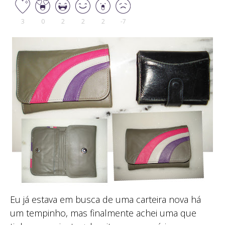
3
0
2
2
2
-7
Eu já estava em busca de uma carteira nova há
um tempinho, mas finalmente achei uma que