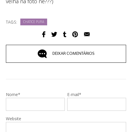
velha na foto né???)
TAGS:
CHATICE PURA
DEIXAR COMENTÁRIOS
Nome*
E-mail*
Website