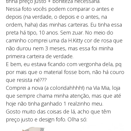
tinha preço justo + boniteza necessária.
Nessa foto vocês podem comparar o antes e
depois (na verdade, o depois e o antes, na
ordem, haha) das minhas carteiras. Eu tinha essa
preta há tipo, 10 anos. Sem zuar. No meio do
caminho comprei uma da H.Kitty cor de rosa que
não durou nem 3 meses, mas essa foi minha
primeira carteira de verdade.
E bem, eu estava ficando com vergonha dela, pq
por mais que o material fosse bom, não há couro
que resista né???
Comprei a nova (a coloridahhhh!) na Via Mia, loja
que sempre chama minha atenção, mas que até
hoje não tinha ganhado 1 realzinho meu.
Gosto muito das coisas de lá, acho que têm
preço justo e design fofo. Olha só: