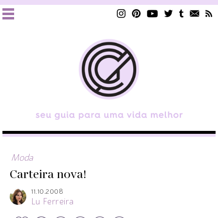
Moda
Carteira nova!
11.10.2008
Lu Ferreira