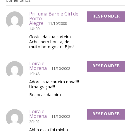
Comentários:
Pri, uma Barbie Girl de
RESPONDER
Porto
Alegre
11/10/2008 -
14h09
Gostei da sua carteira.
Achei bem bonita, de
muito bom gosto! Bjos!
Loira e
RESPONDER
Morena
11/10/2008 -
19h48
Adorei sua carteira nova!!!!
Uma graçaa!!!
Beijocas da loira
Loira e
RESPONDER
Morena
11/10/2008 -
20h02
Ahhh essa foi minha