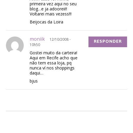
primeira vez aqui no seu
blog…e ja adooreii!!
Voltarei mais vezess!!!
Beijocas da Loira
moniik
12/10/2008 -
RESPONDER
10h50
Gostei muito da carteira!
Aqui em Recife acho que
não tem essa loja, pq
nunca ví nos shoppings
daqui…
bjus