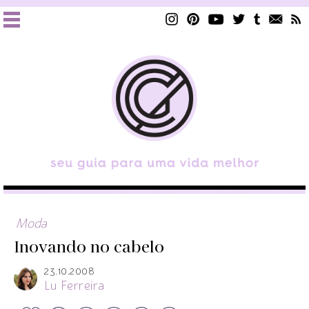
Moda
Inovando no cabelo
23.10.2008
Lu Ferreira