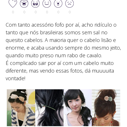
0
0
0
0
0
0
Com tanto acessório fofo por aí, acho ridículo o
tanto que nós brasileiras somos sem sal no
quesito cabelos. A maioria quer o cabelo lisão e
enorme, e acaba usando sempre do mesmo jeito,
quando muito preso num rabo de cavalo.
É complicado sair por aí com um cabelo muito
diferente, mas vendo essas fotos, dá muuuuita
vontade!