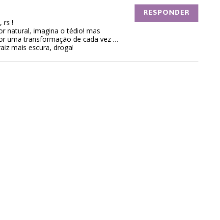
RESPONDER
 rs !
r natural, imagina o tédio! mas
hor uma transformação de cada vez …
aiz mais escura, droga!