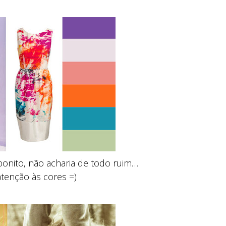
onito, não acharia de todo ruim…
atenção às cores =)