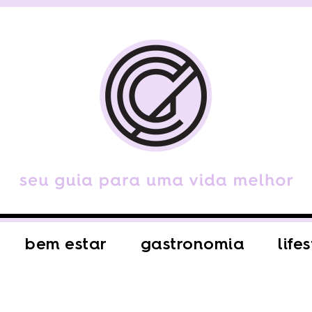
bem estar
gastronomia
life