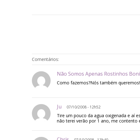
Comentários:
Não Somos Apenas Rostinhos Bo
Como fazemos?Nós também queremos!
Ju
07/10/2008 - 12h52
Tire um pouco da agua oxigenada e aí e
não terei verão por 1 ano, me contento 
Chris
07/10/2008 - 13h40