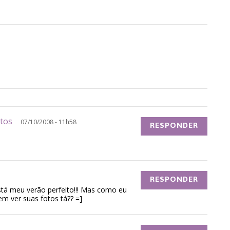
nitos
07/10/2008 - 11h58
RESPONDER
RESPONDER
stá meu verão perfeito!!! Mas como eu
em ver suas fotos tá?? =]