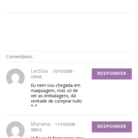
Comentários:
Lecticia
10/10/2008 -
RESPONDER
23h06
Eu nem sou chegada em
maquiagem, mas só de
ver as embalagens, dá
vontade de comprar tudo
*-*
Mariana
11/10/2008 -
RESPONDER
08h53