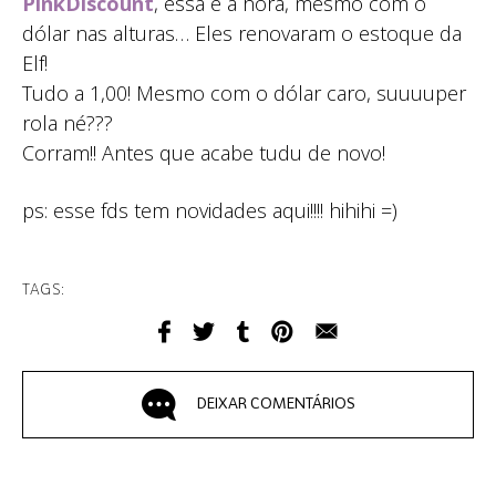
PinkDiscount
, essa é a hora, mesmo com o
dólar nas alturas… Eles renovaram o estoque da
Elf!
Tudo a 1,00! Mesmo com o dólar caro, suuuuper
rola né???
Corram!! Antes que acabe tudu de novo!
ps: esse fds tem novidades aqui!!!! hihihi =)
TAGS:
DEIXAR COMENTÁRIOS