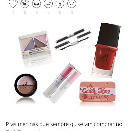
1
0
0
0
0
0
Pras meninas que sempre quiseram comprar no