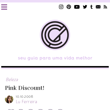
Beleza
Pink Discount!
10.10.2008
Lu Ferreira