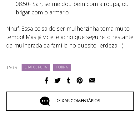
08:50- Sair, se me dou bem com a roupa, ou
brigar com o armário.
Nhuf. Essa coisa de ser mulherzinha toma muito
tempo! Mas já viciei e acho que seguirei o restante
da mulherada da família no quesito lerdeza =)
TAGS:
CHATICE PURA
ROTINA
DEIXAR COMENTÁRIOS