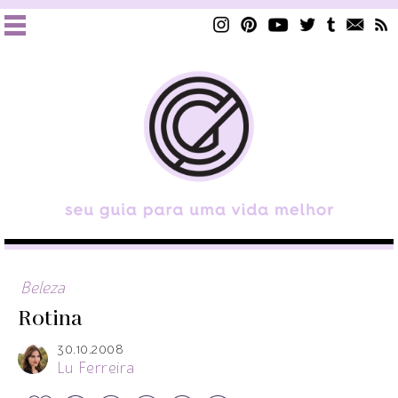
Beleza
Rotina
30.10.2008
Lu Ferreira