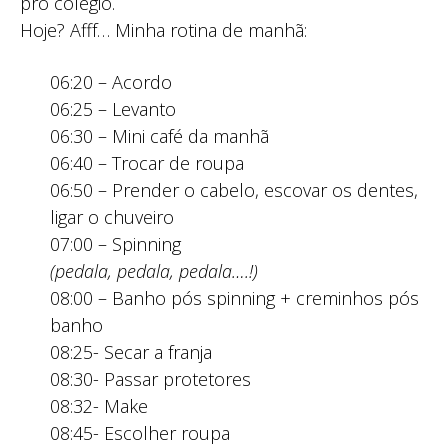
pro colégio.
Hoje? Afff… Minha rotina de manhã:
06:20 – Acordo
06:25 – Levanto
06:30 – Mini café da manhã
06:40 – Trocar de roupa
06:50 – Prender o cabelo, escovar os dentes,
ligar o chuveiro
07:00 – Spinning
(pedala, pedala, pedala….!)
08:00 – Banho pós spinning + creminhos pós
banho
08:25- Secar a franja
08:30- Passar protetores
08:32- Make
08:45- Escolher roupa