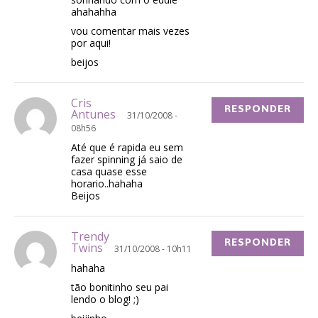
ahahahha
vou comentar mais vezes
por aqui!
beijos
Cris
RESPONDER
Antunes
31/10/2008 -
08h56
Até que é rapida eu sem
fazer spinning já saio de
casa quase esse
horario..hahaha
Beijos
Trendy
RESPONDER
Twins
31/10/2008 - 10h11
hahaha
tão bonitinho seu pai
lendo o blog! ;)