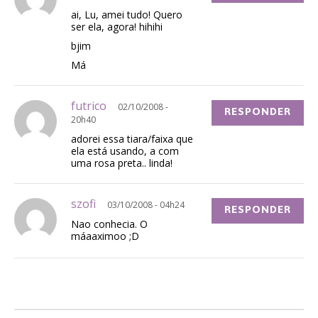
ai, Lu, amei tudo! Quero
ser ela, agora! hihihi
bjim
Má
futrico
02/10/2008 -
RESPONDER
20h40
adorei essa tiara/faixa que
ela está usando, a com
uma rosa preta.. linda!
szofi
03/10/2008 - 04h24
RESPONDER
Nao conhecia. O
máaaximoo ;D