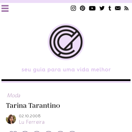
Moda
Tarina Tarantino
02.10.2008
Lu Ferreira