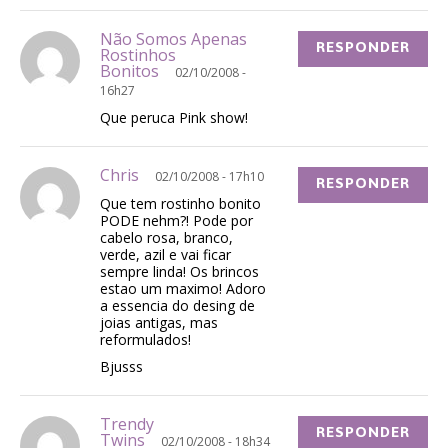
Não Somos Apenas
RESPONDER
Rostinhos
Bonitos
02/10/2008 -
16h27
Que peruca Pink show!
Chris
02/10/2008 - 17h10
RESPONDER
Que tem rostinho bonito
PODE nehm?! Pode por
cabelo rosa, branco,
verde, azil e vai ficar
sempre linda! Os brincos
estao um maximo! Adoro
a essencia do desing de
joias antigas, mas
reformulados!
Bjusss
Trendy
RESPONDER
Twins
02/10/2008 - 18h34