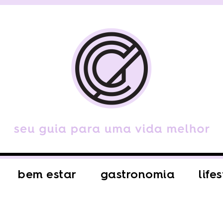
bem estar
gastronomia
life