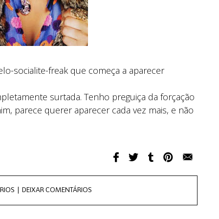
elo-socialite-freak que começa a aparecer
completamente surtada. Tenho preguiça da forçação
im, parece querer aparecer cada vez mais, e não
RIOS |
DEIXAR COMENTÁRIOS