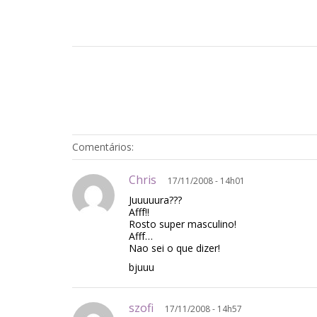
Comentários:
Chris
17/11/2008 - 14h01
Juuuuura???
Afff!!
Rosto super masculino!
Afff…
Nao sei o que dizer!
bjuuu
szofi
17/11/2008 - 14h57