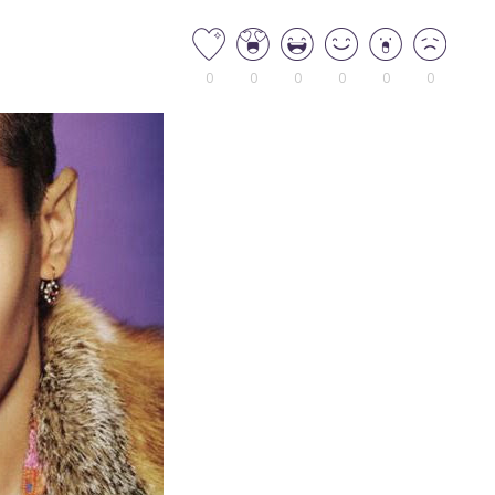
0
0
0
0
0
0