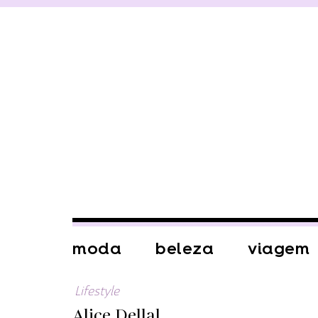
moda
beleza
viagem
Lifestyle
Alice Dellal