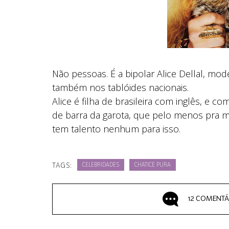
Não pessoas. É a bipolar Alice Dellal, mod
também nos tablóides nacionais.
Alice é filha de brasileira com inglês, e 
de barra da garota, que pelo menos pra m
tem talento nenhum para isso.
TAGS:
CELEBRIDADES
CHATICE PURA
12 COMENTÁ