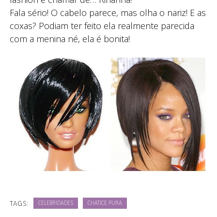
Fala sério! O cabelo parece, mas olha o nariz! E as
coxas? Podiam ter feito ela realmente parecida
com a menina né, ela é bonita!
TAGS:
CELEBRIDADES
CHATICE PURA