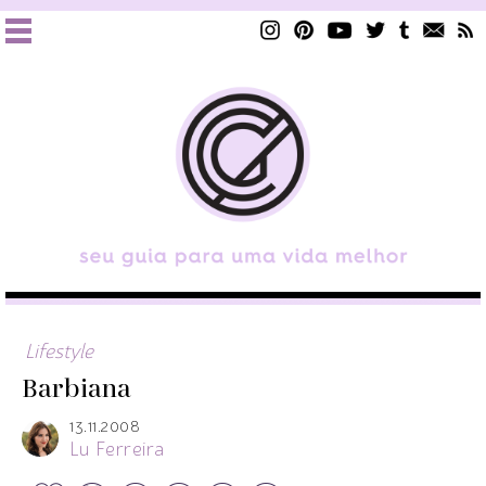
Lifestyle
Barbiana
13.11.2008
Lu Ferreira