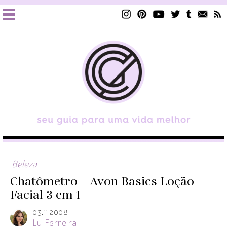
Beleza
Chatômetro – Avon Basics Loção
Facial 3 em 1
03.11.2008
Lu Ferreira