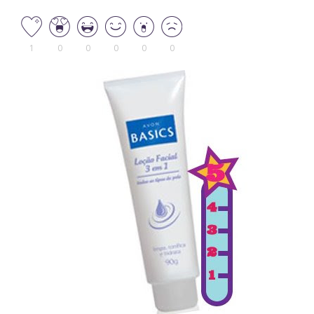
1
0
0
0
0
0