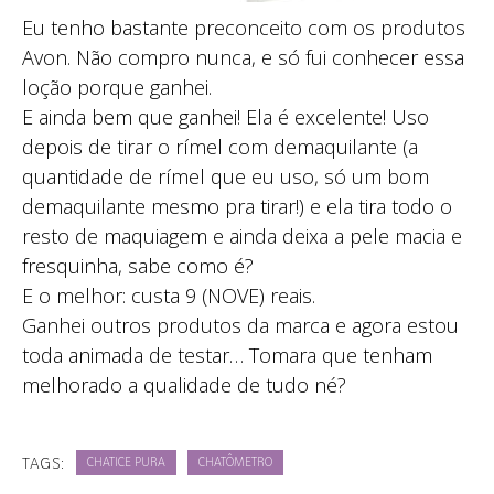
Eu tenho bastante preconceito com os produtos
Avon. Não compro nunca, e só fui conhecer essa
loção porque ganhei.
E ainda bem que ganhei! Ela é excelente! Uso
depois de tirar o rímel com demaquilante (a
quantidade de rímel que eu uso, só um bom
demaquilante mesmo pra tirar!) e ela tira todo o
resto de maquiagem e ainda deixa a pele macia e
fresquinha, sabe como é?
E o melhor: custa 9 (NOVE) reais.
Ganhei outros produtos da marca e agora estou
toda animada de testar… Tomara que tenham
melhorado a qualidade de tudo né?
TAGS:
CHATICE PURA
CHATÔMETRO