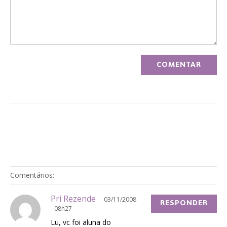
Comentários:
Pri Rezende
03/11/2008
RESPONDER
- 08h27
Lu, vc foi aluna do