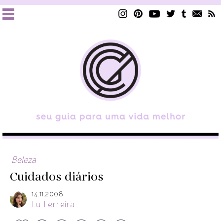
Beleza
Cuidados diários
14.11.2008
Lu Ferreira