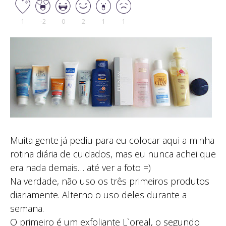
1
-2
0
2
1
1
Muita gente já pediu para eu colocar aqui a minha
rotina diária de cuidados, mas eu nunca achei que
era nada demais… até ver a foto =)
Na verdade, não uso os três primeiros produtos
diariamente. Alterno o uso deles durante a
semana.
O primeiro é um exfoliante L`oreal, o segundo