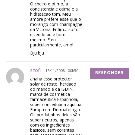
O cheiro e otimo, a
concistencia e otima e a
hidratacao tbm. Meu
amore prefere esse que o
morango com champagne
da Victoria. Enfim… so to
dizendo pq e bom
mesmo. E eu,
particularmente, amo!
Bju bju
szofi
15/11/2008 - 00h50
RESPONDER
ahaha esse protector
solar de rosto, herdado
do marido é da ISDIN,
marca de cosmética
farmacêutica Espanhola,
super conceituada aqui na
Europa em Dermatologia.
Os produtinhos deles são
super neutros, apenas
com os ingredientes
básicos, sem corantes