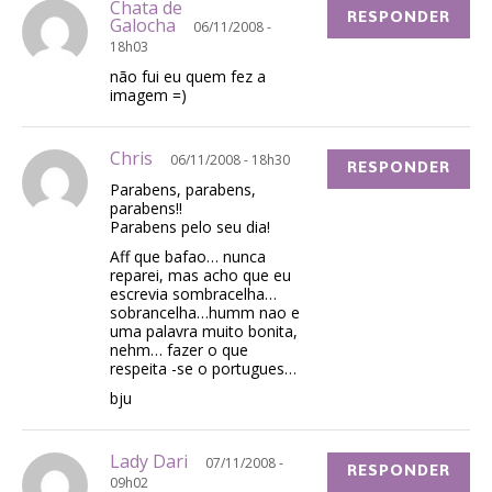
Chata de
RESPONDER
Galocha
06/11/2008 -
18h03
não fui eu quem fez a
imagem =)
Chris
06/11/2008 - 18h30
RESPONDER
Parabens, parabens,
parabens!!
Parabens pelo seu dia!
Aff que bafao… nunca
reparei, mas acho que eu
escrevia sombracelha…
sobrancelha…humm nao e
uma palavra muito bonita,
nehm… fazer o que
respeita -se o portugues…
bju
Lady Dari
07/11/2008 -
RESPONDER
09h02