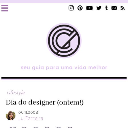
Lifestyle
Dia do designer (ontem!)
06.11.2008
Lu Ferreira