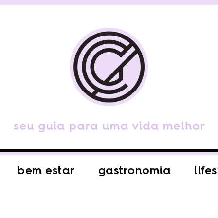
bem estar
gastronomia
life