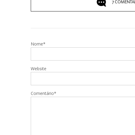
7 COMENTÁ
Nome*
Website
Comentário*