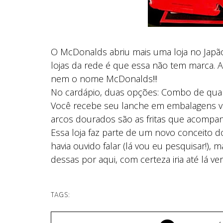
O McDonalds abriu mais uma loja no Japão.
lojas da rede é que essa não tem marca. 
nem o nome McDonalds!!!
No cardápio, duas opções: Combo de quart
Você recebe seu lanche em embalagens ve
arcos dourados são as fritas que acompa
Essa loja faz parte de um novo conceito
havia ouvido falar (lá vou eu pesquisar!),
dessas por aqui, com certeza iria até lá ver
TAGS: