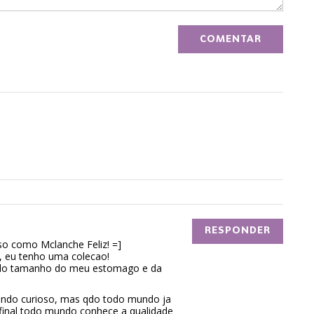
RESPONDER
 so como Mclanche Feliz! =]
, eu tenho uma colecao!
, do tamanho do meu estomago e da
mundo curioso, mas qdo todo mundo ja
afinal todo mundo conhece a qualidade