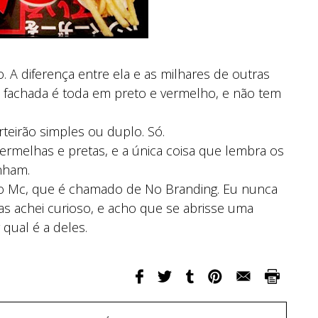
 A diferença entre ela e as milhares de outras
A fachada é toda em preto e vermelho, e não tem
eirão simples ou duplo. Só.
rmelhas e pretas, e a única coisa que lembra os
nham.
 do Mc, que é chamado de No Branding. Eu nunca
 mas achei curioso, e acho que se abrisse uma
 qual é a deles.