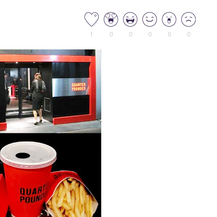
1
0
0
0
0
0