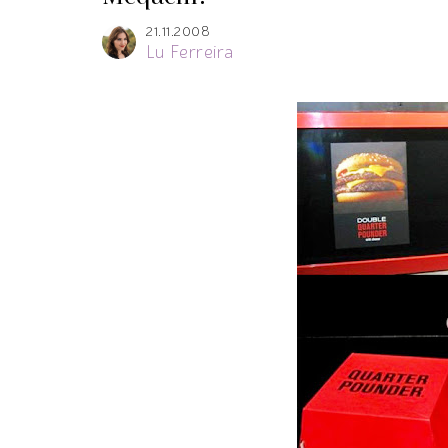
21.11.2008
Lu Ferreira