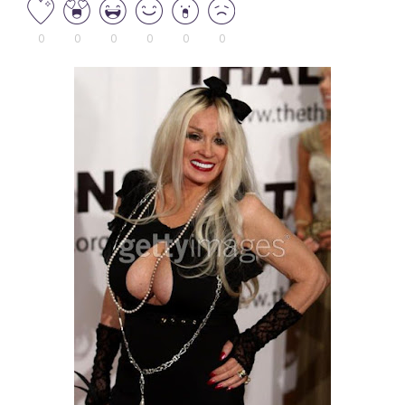
0
0
0
0
0
0