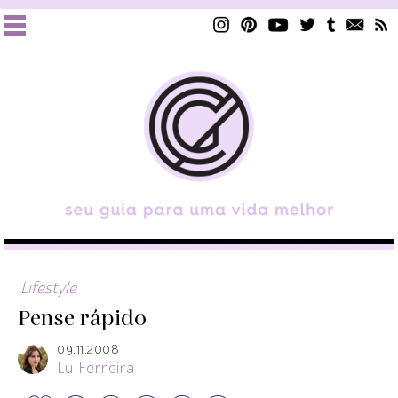
Lifestyle
Pense rápido
09.11.2008
Lu Ferreira