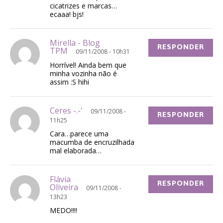
cicatrizes e marcas…
ecaaa! bjs!
Mirella - Blog
RESPONDER
TPM
09/11/2008 - 10h31
Horrível! Ainda bem que
minha vozinha não é
assim :S hihi
Ceres -.-'
09/11/2008 -
RESPONDER
11h25
Cara…parece uma
macumba de encruzilhada
mal elaborada…
Flávia
RESPONDER
Oliveira
09/11/2008 -
13h23
MEDO!!!!