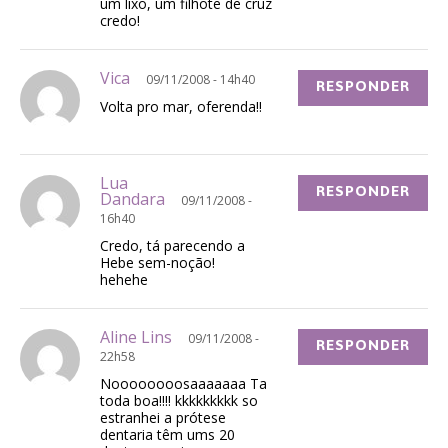
um lixo, um filhote de cruz
credo!
Vica
09/11/2008 - 14h40
RESPONDER
Volta pro mar, oferenda!!
Lua
RESPONDER
Dandara
09/11/2008 -
16h40
Credo, tá parecendo a
Hebe sem-noção!
hehehe
Aline Lins
09/11/2008 -
RESPONDER
22h58
Noooooooosaaaaaaa Ta
toda boa!!!! kkkkkkkkk so
estranhei a prótese
dentaria têm ums 20