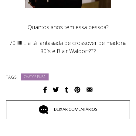
Quantos anos tem essa pessoa?
70!!!!!!! Ela tá fantasiada de crossover de madona
80`s e Blair Waldorf???
TAGS:
CHATICE PURA
DEIXAR COMENTÁRIOS