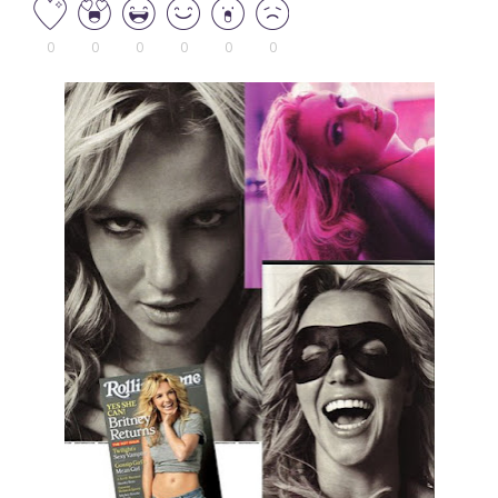
0
0
0
0
0
0