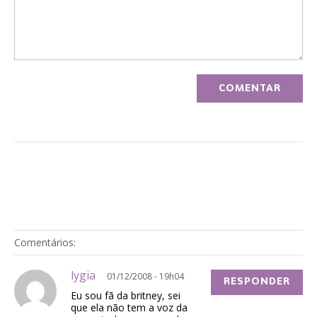
Comentários:
lygia
01/12/2008 - 19h04
RESPONDER
Eu sou fã da britney, sei
que ela não tem a voz da