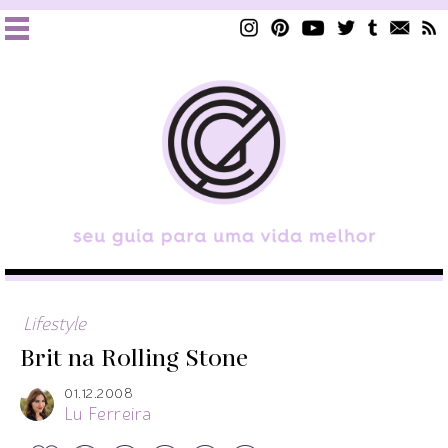
Lifestyle
Brit na Rolling Stone
01.12.2008
Lu Ferreira