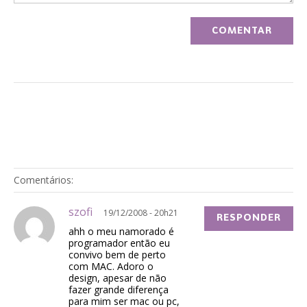
Comentários:
szofi
19/12/2008 - 20h21
RESPONDER
ahh o meu namorado é
programador então eu
convivo bem de perto
com MAC. Adoro o
design, apesar de não
fazer grande diferença
para mim ser mac ou pc,