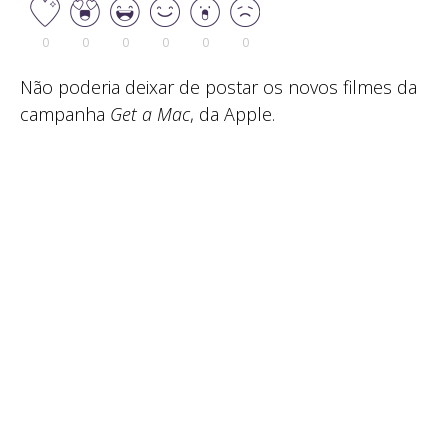
0
0
0
0
0
0
Não poderia deixar de postar os novos filmes da
campanha
Get a Mac
, da Apple.