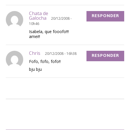
Chata de
RESPONDER
Galocha
20/12/2008 -
10h46
Isabela, que fooofo!!!
amei!!
Chris
20/12/2008 - 16h38
RESPONDER
Fofo, fofo, fofo!!
bju bju