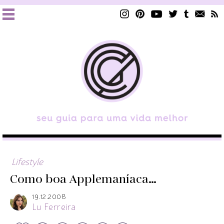
Lifestyle
Como boa Applemaníaca…
19.12.2008
Lu Ferreira