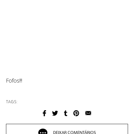
Fofos!!!
TAGS:
DEIXAR COMENTÁRIOS