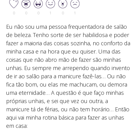
0
0
0
1
0
1
Eu não sou uma pessoa frequentadora de salão
de beleza. Tenho sorte de ser habilidosa e poder
fazer a maioria das coisas sozinha, no conforto da
minha casa e na hora que eu quiser. Uma das
coisas que não abro mão de fazer são minhas
unhas. Eu sempre me arrependo quando invento
de ir ao salão para a manicure fazê-las… Ou não
fica tão bom, ou elas me machucam, ou demora
uma eternidade… A questão é que faço minhas
próprias unhas, e sei que vez ou outra, a
manicure tá de férias, ou não tem horário… Então
aqui vai minha rotina básica para fazer as unhas
em casa: