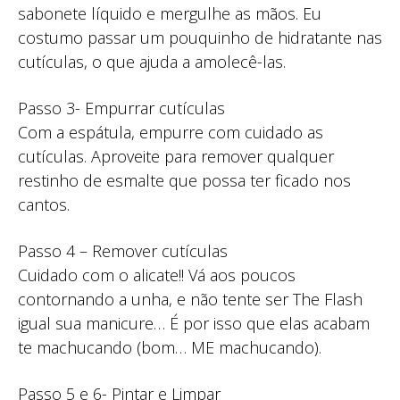
sabonete líquido e mergulhe as mãos. Eu
costumo passar um pouquinho de hidratante nas
cutículas, o que ajuda a amolecê-las.
Passo 3- Empurrar cutículas
Com a espátula, empurre com cuidado as
cutículas. Aproveite para remover qualquer
restinho de esmalte que possa ter ficado nos
cantos.
Passo 4 – Remover cutículas
Cuidado com o alicate!! Vá aos poucos
contornando a unha, e não tente ser The Flash
igual sua manicure… É por isso que elas acabam
te machucando (bom… ME machucando).
Passo 5 e 6- Pintar e Limpar