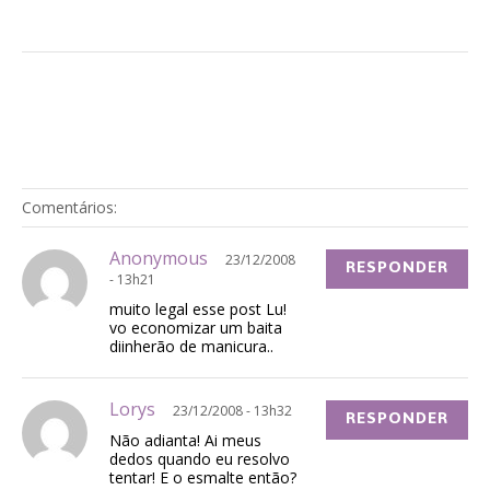
Comentários:
Anonymous
23/12/2008
RESPONDER
- 13h21
muito legal esse post Lu!
vo economizar um baita
diinherão de manicura..
Lorys
23/12/2008 - 13h32
RESPONDER
Não adianta! Ai meus
dedos quando eu resolvo
tentar! E o esmalte então?