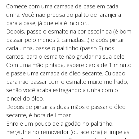
Comece com uma camada de base em cada
unha. Você não precisa do palito de laranjeira
para a base, já que ela é incolor…
Depois, passe o esmalte na cor escolhida (é bom
passar pelo menos 2 camadas…) e após pintar
cada unha, passe o palitinho (passo 6) nos
cantos, para o esmalte não grudar na sua pele.
Com uma mão pintada, espere cerca de 1 minuto
e passe uma camada de óleo secante. Cuidado
para não passar com o esmalte muito molhado,
senão você acaba estragando a unha com o
pincel do óleo.
Depois de pintar as duas mãos e passar o óleo
secante, é hora de limpar.
Enrole um pouco de algodão no palitinho,
mergulhe no removedor (ou acetona) e limpe as