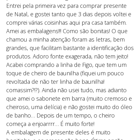
Entrei pela primeira vez para comprar presente
de Natal, e gostei tanto que 3 dias depois voltei e
comprei várias coisinhas aqui pra casa também.
Amei as embalagens!!! Como são bonitas! O que
chamou a minha atenção foram as letras, bem
grandes, que facilitam bastante a identificação dos
produtos. Adoro fonte exagerada, não tem jeito!
Acabei comprando a linha de Figo, que tem um
toque de cheiro de baunilha (fiquei um pouco
revoltada de não ter linha de baunilha!
comassim?!?). Ainda não usei tudo, mas adianto
que amei o sabonete em barra (muito cremoso e
cheiroso, uma delícia) e não gostei muito do óleo
de banho… Depois de um tempo, o cheiro
começa a enjoarrrr… É muito forte!
A embalagem de presente deles é muito