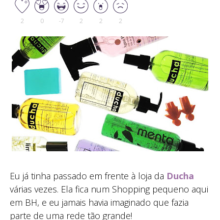
2
0
-7
2
2
2
Eu já tinha passado em frente à loja da
Ducha
várias vezes. Ela fica num Shopping pequeno aqui
em BH, e eu jamais havia imaginado que fazia
parte de uma rede tão grande!