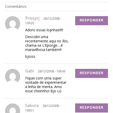
Comentários:
Prissyrj
28/12/2008 -
RESPONDER
10h20
Adoro essas lojinhas!!!!!
Descobri uma
recentemente aqui no Rio,
chama-se L’Eponge….é
maravilhosa também!!
bjssss
Gabi
28/12/2008 - 16h36
RESPONDER
Fiquei com uma super
vontade de experimentar
a linha de menta. Amo
esse cheirinho! Bjo Lú
Sakura
28/12/2008 -
RESPONDER
16h51