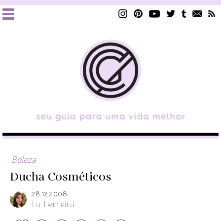
Beleza
Ducha Cosméticos
28.12.2008
Lu Ferreira