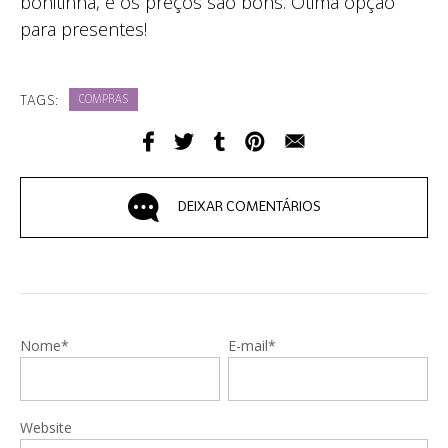
bonitinha, e os preços são bons. Ótima opção
para presentes!
TAGS:
COMPRAS
DEIXAR COMENTÁRIOS
Nome*
E-mail*
Website