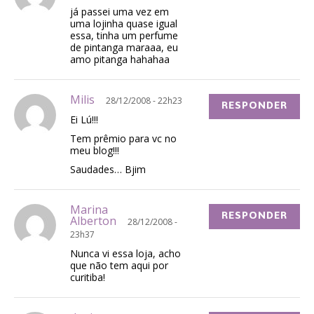
já passei uma vez em
uma lojinha quase igual
essa, tinha um perfume
de pintanga maraaa, eu
amo pitanga hahahaa
Milis
28/12/2008 - 22h23
RESPONDER
Ei Lú!!!
Tem prêmio para vc no
meu blog!!!
Saudades… Bjim
Marina
RESPONDER
Alberton
28/12/2008 -
23h37
Nunca vi essa loja, acho
que não tem aqui por
curitiba!