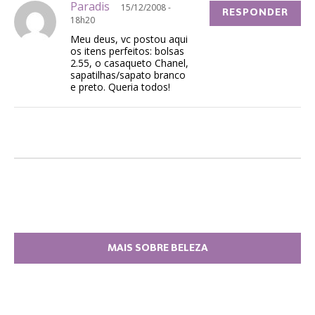
Paradis
15/12/2008 -
RESPONDER
18h20
Meu deus, vc postou aqui
os itens perfeitos: bolsas
2.55, o casaqueto Chanel,
sapatilhas/sapato branco
e preto. Queria todos!
MAIS SOBRE BELEZA