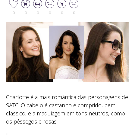
0
0
0
0
0
0
Charlotte é a mais romântica das personagens de
SATC. O cabelo é castanho e comprido, bem
clássico, e a maquiagem em tons neutros, como
os pêssegos e rosas.