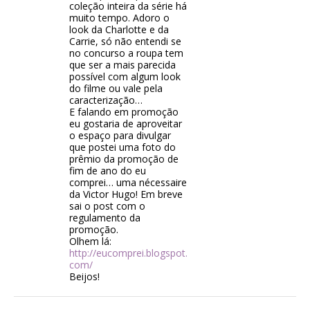
coleção inteira da série há
muito tempo. Adoro o
look da Charlotte e da
Carrie, só não entendi se
no concurso a roupa tem
que ser a mais parecida
possível com algum look
do filme ou vale pela
caracterização…
E falando em promoção
eu gostaria de aproveitar
o espaço para divulgar
que postei uma foto do
prêmio da promoção de
fim de ano do eu
comprei… uma nécessaire
da Victor Hugo! Em breve
sai o post com o
regulamento da
promoção.
Olhem lá:
http://eucomprei.blogspot.
com/
Beijos!