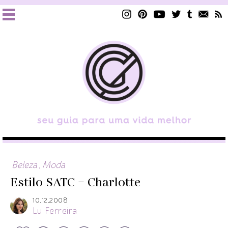
Beleza
,
Moda
Estilo SATC – Charlotte
10.12.2008
Lu Ferreira