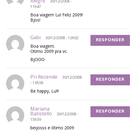
Alegre
30/12/2008 -
11h47
Boa viagem Lu! Feliz 2009!
Bjos!
Gabi
30/12/2008 - 12h02
RESPONDER
Boa viagem.
Otimo 2009 pra vc.
BjOOO
Pri Rezende
30/12/2008
RESPONDER
- 13h38
Be happy, Lu!!!
Mariana
RESPONDER
Batistello
30/12/2008 -
15h39
beijosss e ótimo 2009