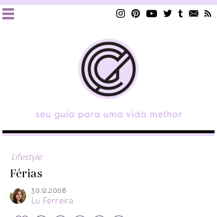
Lifestyle
Férias
30.12.2008
Lu Ferreira