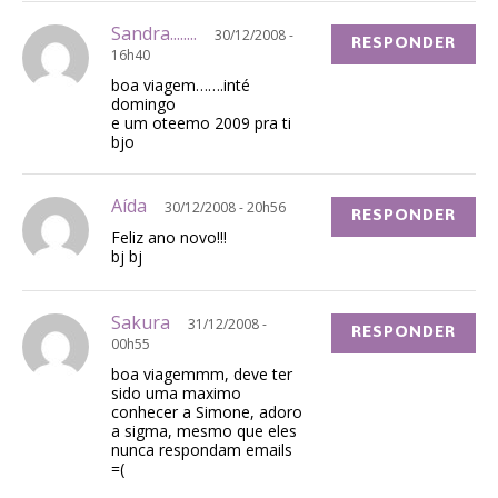
Sandra........
30/12/2008 -
RESPONDER
16h40
boa viagem…….inté
domingo
e um oteemo 2009 pra ti
bjo
Aída
30/12/2008 - 20h56
RESPONDER
Feliz ano novo!!!
bj bj
Sakura
31/12/2008 -
RESPONDER
00h55
boa viagemmm, deve ter
sido uma maximo
conhecer a Simone, adoro
a sigma, mesmo que eles
nunca respondam emails
=(