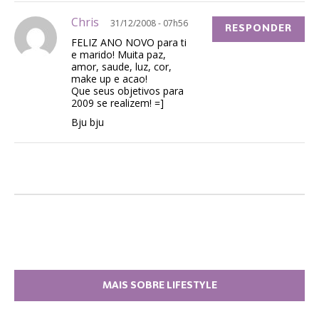
Chris
31/12/2008 - 07h56
RESPONDER
FELIZ ANO NOVO para ti
e marido! Muita paz,
amor, saude, luz, cor,
make up e acao!
Que seus objetivos para
2009 se realizem! =]
Bju bju
MAIS SOBRE LIFESTYLE