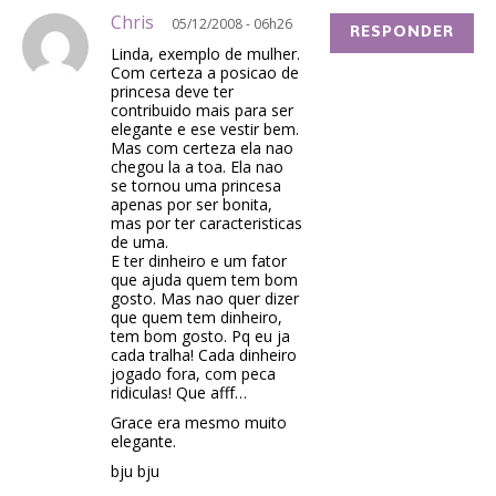
Chris
05/12/2008 - 06h26
RESPONDER
Linda, exemplo de mulher.
Com certeza a posicao de
princesa deve ter
contribuido mais para ser
elegante e ese vestir bem.
Mas com certeza ela nao
chegou la a toa. Ela nao
se tornou uma princesa
apenas por ser bonita,
mas por ter caracteristicas
de uma.
E ter dinheiro e um fator
que ajuda quem tem bom
gosto. Mas nao quer dizer
que quem tem dinheiro,
tem bom gosto. Pq eu ja
cada tralha! Cada dinheiro
jogado fora, com peca
ridiculas! Que afff…
Grace era mesmo muito
elegante.
bju bju