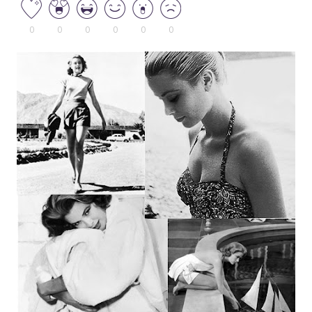
0
0
0
0
0
0