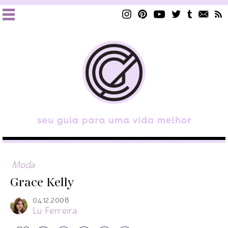
Moda
Grace Kelly
04.12.2008
Lu Ferreira