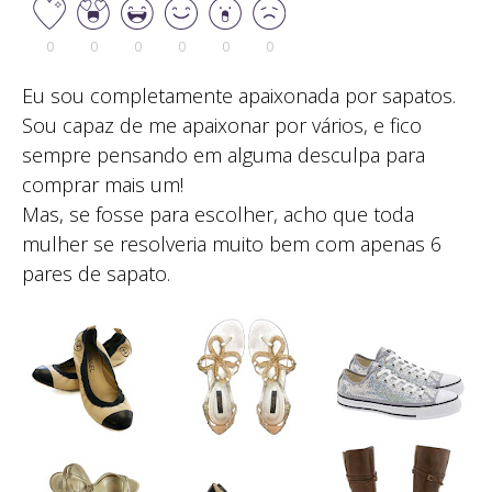
0
0
0
0
0
0
Eu sou completamente apaixonada por sapatos.
Sou capaz de me apaixonar por vários, e fico
sempre pensando em alguma desculpa para
comprar mais um!
Mas, se fosse para escolher, acho que toda
mulher se resolveria muito bem com apenas 6
pares de sapato.