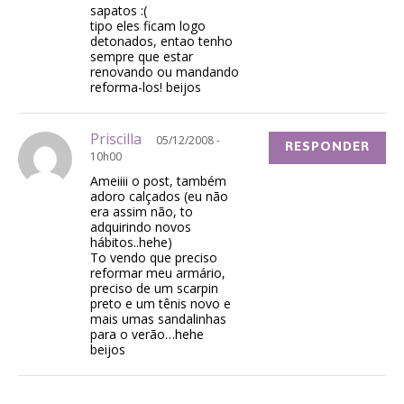
sapatos :(
tipo eles ficam logo
detonados, entao tenho
sempre que estar
renovando ou mandando
reforma-los! beijos
Priscilla
05/12/2008 -
RESPONDER
10h00
Ameiiii o post, também
adoro calçados (eu não
era assim não, to
adquirindo novos
hábitos..hehe)
To vendo que preciso
reformar meu armário,
preciso de um scarpin
preto e um tênis novo e
mais umas sandalinhas
para o verão…hehe
beijos