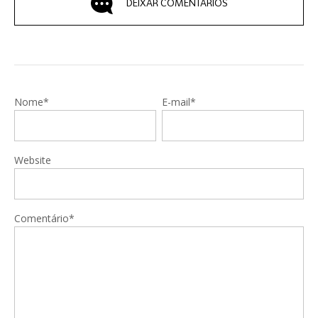
DEIXAR COMENTÁRIOS
Nome*
E-mail*
Website
Comentário*