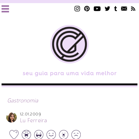
Gastronomia
12.01.2009
Lu Ferreira