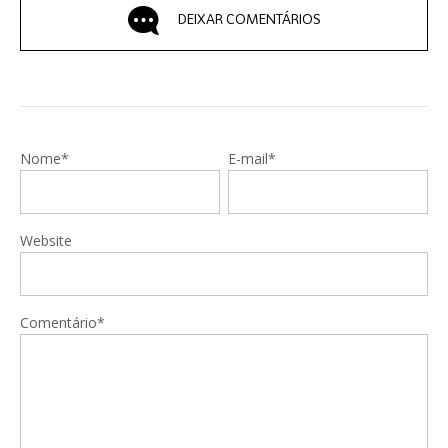
DEIXAR COMENTÁRIOS
Nome*
E-mail*
Website
Comentário*