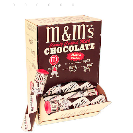
0
0
0
0
0
0