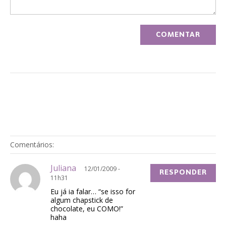
Comentários:
Juliana
12/01/2009 -
RESPONDER
11h31
Eu já ia falar… “se isso for
algum chapstick de
chocolate, eu COMO!”
haha