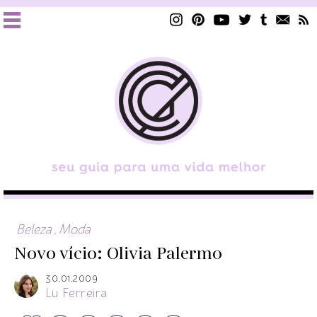
Beleza
,
Moda
Novo vício: Olivia Palermo
30.01.2009
Lu Ferreira