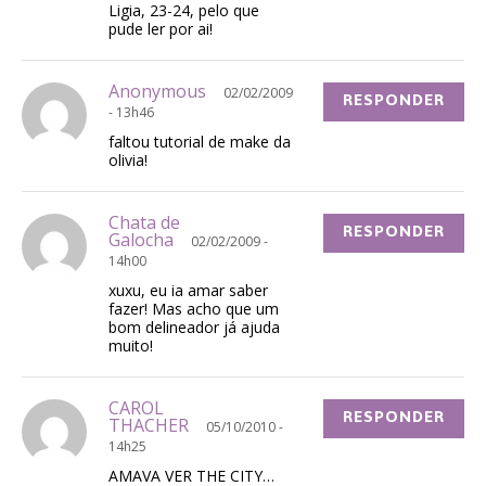
Ligia, 23-24, pelo que
pude ler por ai!
Anonymous
02/02/2009
RESPONDER
- 13h46
faltou tutorial de make da
olivia!
Chata de
RESPONDER
Galocha
02/02/2009 -
14h00
xuxu, eu ia amar saber
fazer! Mas acho que um
bom delineador já ajuda
muito!
CAROL
RESPONDER
THACHER
05/10/2010 -
14h25
AMAVA VER THE CITY…