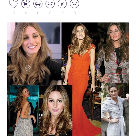
0
0
0
0
0
0