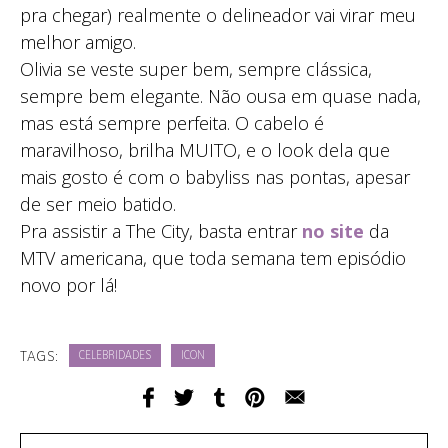
pra chegar) realmente o delineador vai virar meu
melhor amigo.
Olivia se veste super bem, sempre clássica,
sempre bem elegante. Não ousa em quase nada,
mas está sempre perfeita. O cabelo é
maravilhoso, brilha MUITO, e o look dela que
mais gosto é com o babyliss nas pontas, apesar
de ser meio batido.
Pra assistir a The City, basta entrar
no site
da
MTV americana, que toda semana tem episódio
novo por lá!
TAGS:
CELEBRIDADES
ICON