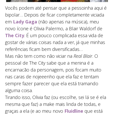
Vocês podem até pensar que a pessoinha aqui é
bipolar… Depois de ficar completamente viciada
em
Lady Gaga
(não apenas na música), meu
novo ícone é Olivia Palermo, a Blair Waldorf de
The City
. É um pouco complicada essa vida de
gostar de várias coisas nada a ver, já que minhas
referências ficam bem diversificadas…
Mas não tem como não viciar na
Real Blair
. O
pessoal de The City sabe que a menina é a
encarnacão da personagem, pois focam muito
nas caras de nojeeenho que ela faz e tentam
sempre fazer parecer que ela está tramando
alguma coisa.
Tirando isso, Olivia faz (ou escolhe, sei lá se é ela
mesma que faz) a make mais linda de todas, e
graças a ela (e ao meu novo
Fluidline
que está