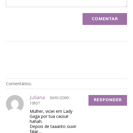
Comentários:
Juliana
30/01/2009 -
RESPONDER
10h57
Mulher, viciei em Lady
Gaga por tua causa!
hahah.
Depois de taaanto ouvir
falar…