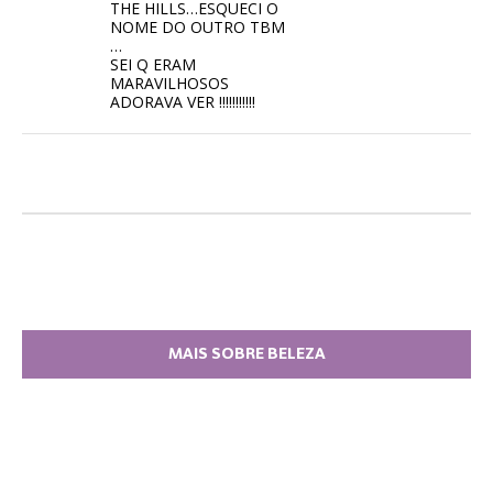
THE HILLS…ESQUECI O
NOME DO OUTRO TBM
…
SEI Q ERAM
MARAVILHOSOS
ADORAVA VER !!!!!!!!!!!
MAIS SOBRE BELEZA