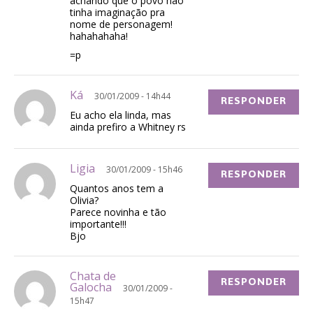
achando que o povo não
tinha imaginação pra
nome de personagem!
hahahahaha!
=p
Ká
30/01/2009 - 14h44
RESPONDER
Eu acho ela linda, mas
ainda prefiro a Whitney rs
Ligia
30/01/2009 - 15h46
RESPONDER
Quantos anos tem a
Olivia?
Parece novinha e tão
importante!!!
Bjo
Chata de
RESPONDER
Galocha
30/01/2009 -
15h47