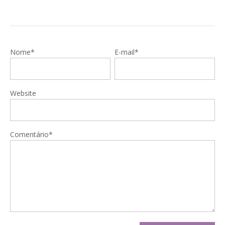
Nome*
E-mail*
Website
Comentário*