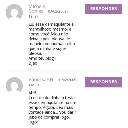
Michele
RESPONDER
Gomes
03/02/2009 -
13h37
Lú, esse demaquilante é
maravilhoso mesmo, e
como você falou não
deixa a pele oleosa de
maneira nenhuma e olha
que a minha é super
oleosa.
Amo teu blog!!!
Bjão
VanessaBH
03/02/2009 -
RESPONDER
14h39
Ah!!!
Já estou doidinha p testar
esse demaquilante há um
tempo. Agora, deu mais
vontade ainda… Vou dar 1
jeito de comprar logo,
logo!!!