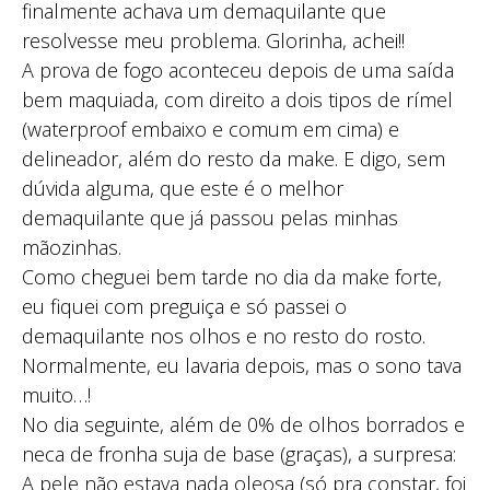
finalmente achava um demaquilante que
resolvesse meu problema. Glorinha, achei!!
A prova de fogo aconteceu depois de uma saída
bem maquiada, com direito a dois tipos de rímel
(waterproof embaixo e comum em cima) e
delineador, além do resto da make. E digo, sem
dúvida alguma, que este é o melhor
demaquilante que já passou pelas minhas
mãozinhas.
Como cheguei bem tarde no dia da make forte,
eu fiquei com preguiça e só passei o
demaquilante nos olhos e no resto do rosto.
Normalmente, eu lavaria depois, mas o sono tava
muito…!
No dia seguinte, além de 0% de olhos borrados e
neca de fronha suja de base (graças), a surpresa:
A pele não estava nada oleosa (só pra constar, foi