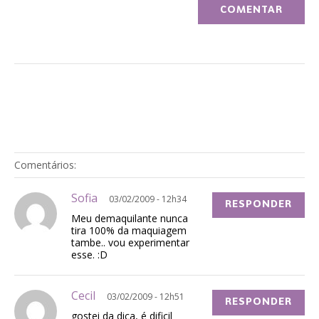
Comentários:
Sofia
03/02/2009 - 12h34
RESPONDER
Meu demaquilante nunca
tira 100% da maquiagem
tambe.. vou experimentar
esse. :D
Cecil
03/02/2009 - 12h51
RESPONDER
gostei da dica, é dificil