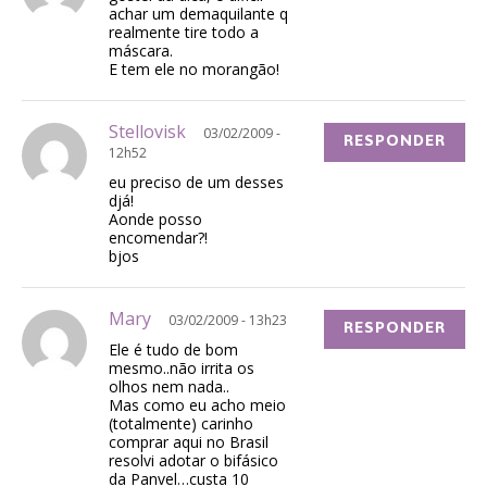
achar um demaquilante q
realmente tire todo a
máscara.
E tem ele no morangão!
Stellovisk
03/02/2009 -
RESPONDER
12h52
eu preciso de um desses
djá!
Aonde posso
encomendar?!
bjos
Mary
03/02/2009 - 13h23
RESPONDER
Ele é tudo de bom
mesmo..não irrita os
olhos nem nada..
Mas como eu acho meio
(totalmente) carinho
comprar aqui no Brasil
resolvi adotar o bifásico
da Panvel…custa 10