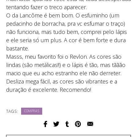
tentando fazer o treco aparecer.
O da Lancôme é bem bom. O esfuminho (um
pedacinho de borracha, pra vc esfumar o traço)
não funciona, mas tudo bem, comprei pelo lápis
e ele seria só um plus. A cor é bem forte e dura
bastante.
Masss, meu favorito foi o Revlon. As cores são
lindas (são metálicas!!) e o lápis é tão, mas tããão
macio que eu acho estranho ele não derreter.
Desliza mega fácil, as cores são vibrantes e a
duração é excelente. Recomendo!
TAGS:
COMPRAS