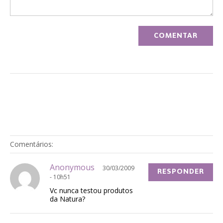
Comentários:
Anonymous
30/03/2009
RESPONDER
- 10h51
Vc nunca testou produtos
da Natura?