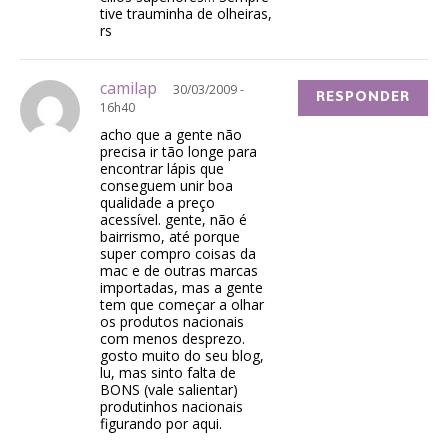
tive trauminha de olheiras,
rs
camilap
30/03/2009 -
RESPONDER
16h40
acho que a gente não
precisa ir tão longe para
encontrar lápis que
conseguem unir boa
qualidade a preço
acessível. gente, não é
bairrismo, até porque
super compro coisas da
mac e de outras marcas
importadas, mas a gente
tem que começar a olhar
os produtos nacionais
com menos desprezo.
gosto muito do seu blog,
lu, mas sinto falta de
BONS (vale salientar)
produtinhos nacionais
figurando por aqui.