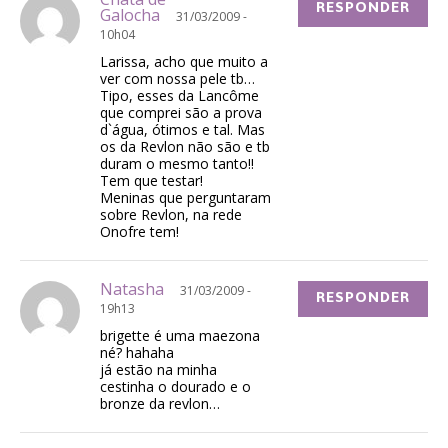
RESPONDER
Galocha
31/03/2009 -
10h04
Larissa, acho que muito a
ver com nossa pele tb…
Tipo, esses da Lancôme
que comprei são a prova
d`água, ótimos e tal. Mas
os da Revlon não são e tb
duram o mesmo tanto!!
Tem que testar!
Meninas que perguntaram
sobre Revlon, na rede
Onofre tem!
Natasha
31/03/2009 -
RESPONDER
19h13
brigette é uma maezona
né? hahaha
já estão na minha
cestinha o dourado e o
bronze da revlon…