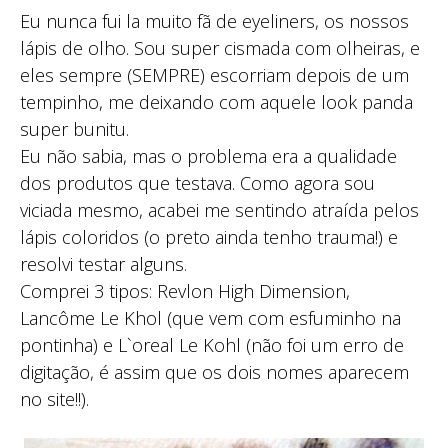
Eu nunca fui la muito fã de eyeliners, os nossos
lápis de olho. Sou super cismada com olheiras, e
eles sempre (SEMPRE) escorriam depois de um
tempinho, me deixando com aquele look panda
super bunitu.
Eu não sabia, mas o problema era a qualidade
dos produtos que testava. Como agora sou
viciada mesmo, acabei me sentindo atraída pelos
lápis coloridos (o preto ainda tenho trauma!) e
resolvi testar alguns.
Comprei 3 tipos: Revlon High Dimension,
Lancôme Le Khol (que vem com esfuminho na
pontinha) e L`oreal Le Kohl (não foi um erro de
digitação, é assim que os dois nomes aparecem
no site!!).