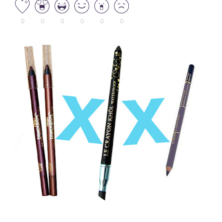
0
0
0
0
0
0