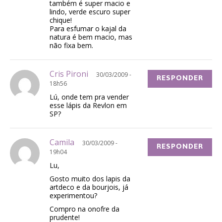
também é super macio e
lindo, verde escuro super
chique!
Para esfumar o kajal da
natura é bem macio, mas
não fixa bem.
Cris Pironi
30/03/2009 -
RESPONDER
18h56
Lú, onde tem pra vender
esse lápis da Revlon em
SP?
Camila
30/03/2009 -
RESPONDER
19h04
Lu,
Gosto muito dos lapis da
artdeco e da bourjois, já
experimentou?
Compro na onofre da
prudente!