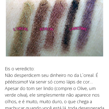
Eis o veredicto:
Não desperdicem seu dinheiro no da L`oreal. É
péééssimo!! Vai servir só como lápis de cor…
Apesar do tom ser lindo (comprei o Olive, um
verde oliva), ele simplesmente não aparece nos
olhos, e é muito, muito duro, o que chega a
machucar quando você está lá, toda desesperada