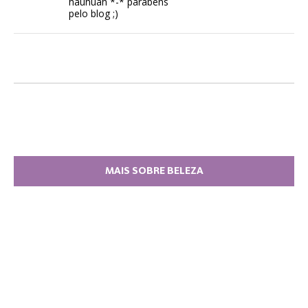
hauhuah *-* parabéns
pelo blog ;)
MAIS SOBRE BELEZA