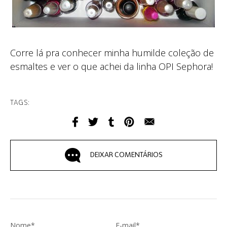
Corre lá pra conhecer minha humilde coleção de
esmaltes e ver o que achei da linha OPI Sephora!
TAGS:
DEIXAR COMENTÁRIOS
Nome*
E-mail*