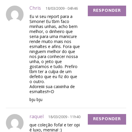
Chris
18/03/2009 - 04h46
RESPONDER
Eu vi seu report para a
Simone! Eu tbm faco
minhas unhas, acho bem
melhor, o dinheiro que
seria para uma manicure
rende muito mais nos
esmaltes e afins. Fora que
ninguem melhor do que
nos para conhecer nossa
unha, o jeito que
gostamos e tudo. Prefiro
tbm ter a culpa de um
defeito que eu fiz do que
o outro.
Adoreiiii sua caixinha de
esmaltes!!=D
bju bju
raquel
18/03/2009 - 11h40
RESPONDER
que coleção fofa! e ter opi
é luxo, menina! :)