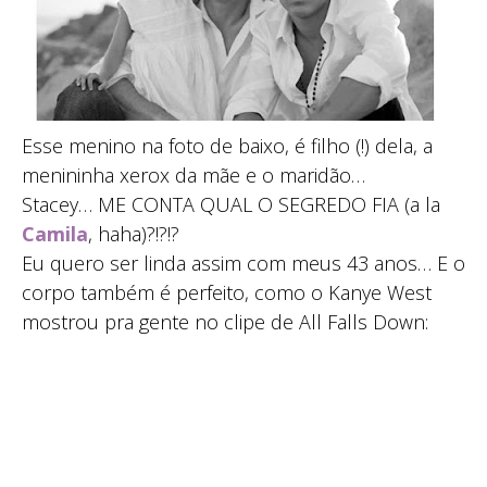
Esse menino na foto de baixo, é filho (!) dela, a
menininha xerox da mãe e o maridão…
Stacey… ME CONTA QUAL O SEGREDO FIA (a la
Camila
, haha)?!?!?
Eu quero ser linda assim com meus 43 anos… E o
corpo também é perfeito, como o Kanye West
mostrou pra gente no clipe de All Falls Down: