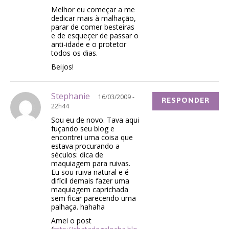
Melhor eu começar a me
dedicar mais à malhação,
parar de comer besteiras
e de esqueçer de passar o
anti-idade e o protetor
todos os dias.
Beijos!
Stephanie
16/03/2009 -
RESPONDER
22h44
Sou eu de novo. Tava aqui
fuçando seu blog e
encontrei uma coisa que
estava procurando a
séculos: dica de
maquiagem para ruivas.
Eu sou ruiva natural e é
difícil demais fazer uma
maquiagem caprichada
sem ficar parecendo uma
palhaça. hahaha
Amei o post