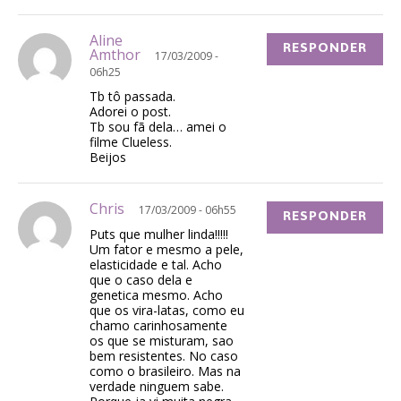
Aline
RESPONDER
Amthor
17/03/2009 -
06h25
Tb tô passada.
Adorei o post.
Tb sou fã dela… amei o
filme Clueless.
Beijos
Chris
17/03/2009 - 06h55
RESPONDER
Puts que mulher linda!!!!!
Um fator e mesmo a pele,
elasticidade e tal. Acho
que o caso dela e
genetica mesmo. Acho
que os vira-latas, como eu
chamo carinhosamente
os que se misturam, sao
bem resistentes. No caso
como o brasileiro. Mas na
verdade ninguem sabe.