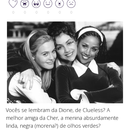
0
0
0
0
0
0
Vocês se lembram da Dione, de Clueless? A
melhor amiga da Cher, a menina absurdamente
linda, negra (morena?) de olhos verdes?