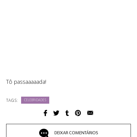
Tô passaaaaada!
TAGS:
CELEBRIDADES
DEIXAR COMENTÁRIOS