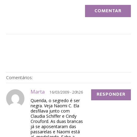
Comentários:
Marta
16/03/2009 - 20h26
RESPONDER
Querida, o segredo é ser
negra. Veja Naomi C. Ela
desfilava junto com
Claudia Schiffer e Cindy
Crouford. As duas brancas
já se aposentaram das
passarelas e Naomi está
aí, modelando. Sabe a