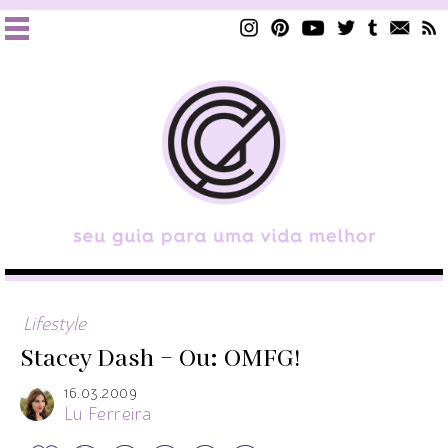
Lifestyle
Stacey Dash – Ou: OMFG!
16.03.2009
Lu Ferreira