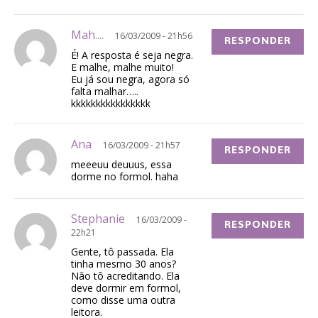
Mah....
16/03/2009 - 21h56
RESPONDER
É! A resposta é seja negra.
E malhe, malhe muito!
Eu já sou negra, agora só
falta malhar…..
kkkkkkkkkkkkkkkk
Ana
16/03/2009 - 21h57
RESPONDER
meeeuu deuuus, essa
dorme no formol. haha
Stephanie
16/03/2009 -
RESPONDER
22h21
Gente, tô passada. Ela
tinha mesmo 30 anos?
Não tô acreditando. Ela
deve dormir em formol,
como disse uma outra
leitora.