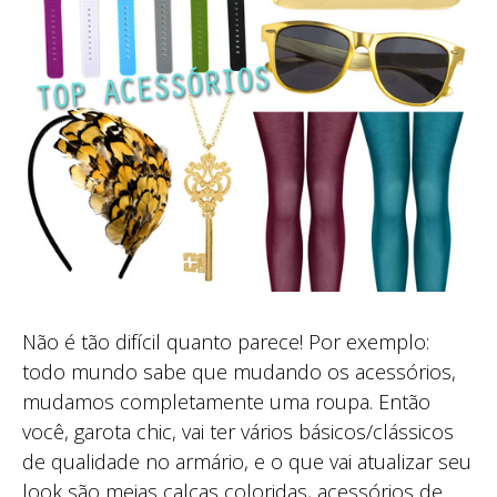
Não é tão difícil quanto parece! Por exemplo:
todo mundo sabe que mudando os acessórios,
mudamos completamente uma roupa. Então
você, garota chic, vai ter vários básicos/clássicos
de qualidade no armário, e o que vai atualizar seu
look são meias calças coloridas, acessórios de