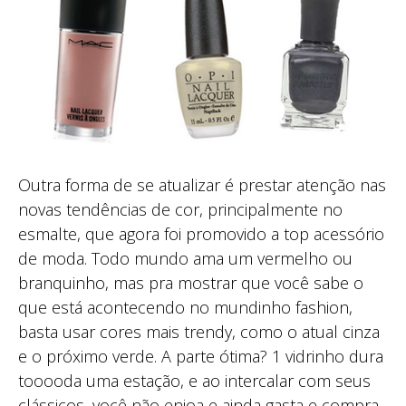
Outra forma de se atualizar é prestar atenção nas
novas tendências de cor, principalmente no
esmalte, que agora foi promovido a top acessório
de moda. Todo mundo ama um vermelho ou
branquinho, mas pra mostrar que você sabe o
que está acontecendo no mundinho fashion,
basta usar cores mais trendy, como o atual cinza
e o próximo verde. A parte ótima? 1 vidrinho dura
tooooda uma estação, e ao intercalar com seus
clássicos, você não enjoa e ainda gasta e compra