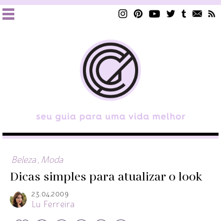
Beleza
,
Moda
Dicas simples para atualizar o look
23.04.2009
Lu Ferreira