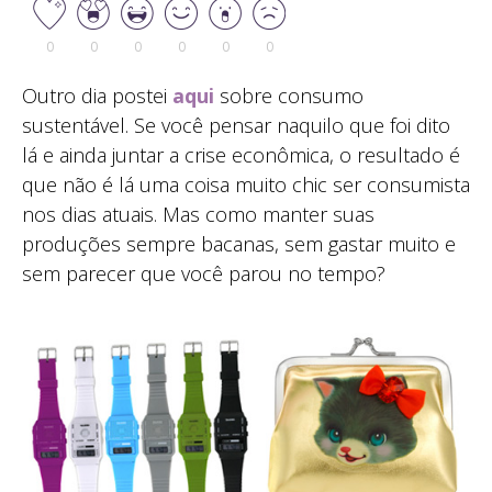
0
0
0
0
0
0
Outro dia postei
aqui
sobre consumo
sustentável. Se você pensar naquilo que foi dito
lá e ainda juntar a crise econômica, o resultado é
que não é lá uma coisa muito chic ser consumista
nos dias atuais. Mas como manter suas
produções sempre bacanas, sem gastar muito e
sem parecer que você parou no tempo?