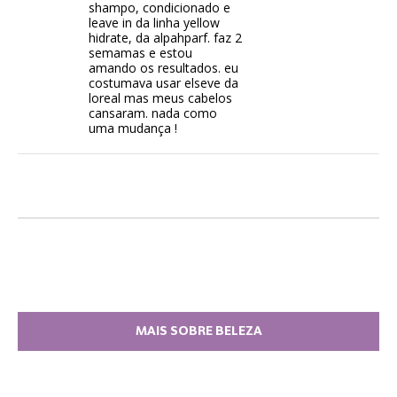
shampo, condicionado e
leave in da linha yellow
hidrate, da alpahparf. faz 2
semamas e estou
amando os resultados. eu
costumava usar elseve da
loreal mas meus cabelos
cansaram. nada como
uma mudança !
MAIS SOBRE BELEZA