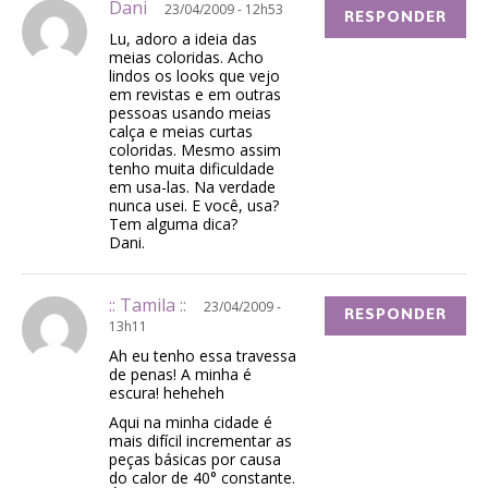
Dani
23/04/2009 - 12h53
RESPONDER
Lu, adoro a ideia das
meias coloridas. Acho
lindos os looks que vejo
em revistas e em outras
pessoas usando meias
calça e meias curtas
coloridas. Mesmo assim
tenho muita dificuldade
em usa-las. Na verdade
nunca usei. E você, usa?
Tem alguma dica?
Dani.
:: Tamila ::
23/04/2009 -
RESPONDER
13h11
Ah eu tenho essa travessa
de penas! A minha é
escura! heheheh
Aqui na minha cidade é
mais difícil incrementar as
peças básicas por causa
do calor de 40° constante.