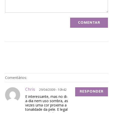
Comentários:
Chris
29/04/2009 - 10h42
RESPONDER
E interessante, mas no di-
a-dia nem uso sombra, as
vezes uma cor proxima a
tonalidade da pele. E legal