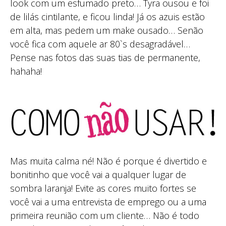
look com um esfumado preto… Tyra ousou e foi
de lilás cintilante, e ficou linda! Já os azuis estão
em alta, mas pedem um make ousado… Senão
você fica com aquele ar 80`s desagradável…
Pense nas fotos das suas tias de permanente,
hahaha!
Mas muita calma né! Não é porque é divertido e
bonitinho que você vai a qualquer lugar de
sombra laranja! Evite as cores muito fortes se
você vai a uma entrevista de emprego ou a uma
primeira reunião com um cliente… Não é todo