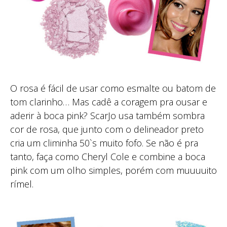
O rosa é fácil de usar como esmalte ou batom de
tom clarinho… Mas cadê a coragem pra ousar e
aderir à boca pink? ScarJo usa também sombra
cor de rosa, que junto com o delineador preto
cria um climinha 50`s muito fofo. Se não é pra
tanto, faça como Cheryl Cole e combine a boca
pink com um olho simples, porém com muuuuito
rímel.