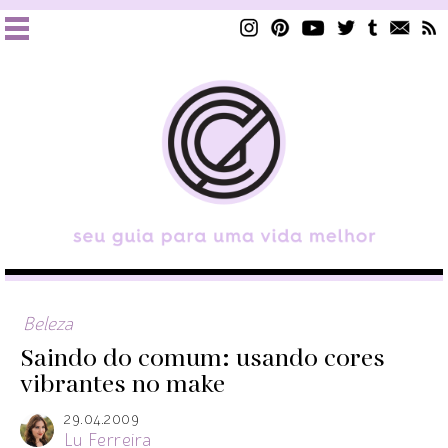
Beleza
Saindo do comum: usando cores
vibrantes no make
29.04.2009
Lu Ferreira