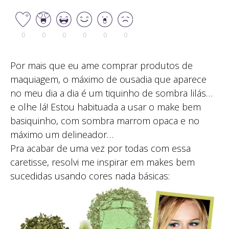
0
0
0
0
0
0
Por mais que eu ame comprar produtos de
maquiagem, o máximo de ousadia que aparece
no meu dia a dia é um tiquinho de sombra lilás…
e olhe lá! Estou habituada a usar o make bem
basiquinho, com sombra marrom opaca e no
máximo um delineador…
Pra acabar de uma vez por todas com essa
caretisse, resolvi me inspirar em makes bem
sucedidas usando cores nada básicas: