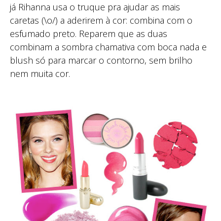
já Rihanna usa o truque pra ajudar as mais
caretas (\o/) a aderirem à cor: combina com o
esfumado preto. Reparem que as duas
combinam a sombra chamativa com boca nada e
blush só para marcar o contorno, sem brilho
nem muita cor.