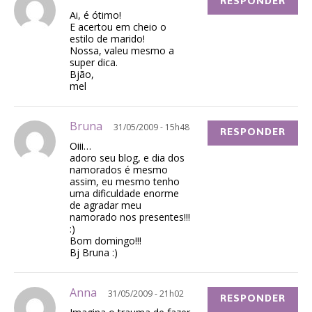
RESPONDER
Ai, é ótimo!
E acertou em cheio o
estilo de marido!
Nossa, valeu mesmo a
super dica.
Bjão,
mel
Bruna
31/05/2009 - 15h48
RESPONDER
Oiii…
adoro seu blog, e dia dos
namorados é mesmo
assim, eu mesmo tenho
uma dificuldade enorme
de agradar meu
namorado nos presentes!!!
:)
Bom domingo!!!
Bj Bruna :)
Anna
31/05/2009 - 21h02
RESPONDER