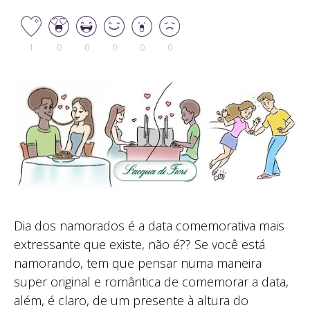
1
0
0
0
0
0
Dia dos namorados é a data comemorativa mais
extressante que existe, não é?? Se você está
namorando, tem que pensar numa maneira
super original e romântica de comemorar a data,
além, é claro, de um presente à altura do