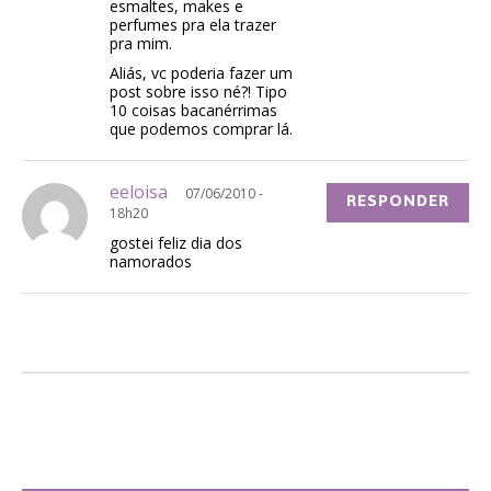
esmaltes, makes e
perfumes pra ela trazer
pra mim.
Aliás, vc poderia fazer um
post sobre isso né?! Tipo
10 coisas bacanérrimas
que podemos comprar lá.
eeloisa
07/06/2010 -
RESPONDER
18h20
gostei feliz dia dos
namorados