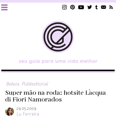
Beleza
,
Publieditorial
Super mão na roda: hotsite L`acqua
di Fiori Namorados
29.05.2009
Lu Ferreira