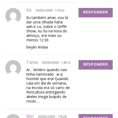
Ká
30/05/2009 - 11h54
RESPONDER
Eu também amei, vou lá
dar uma olhada haha
aah e Lu, sobre o Griffe
Show, eu fui na hora do
almoço, era mais ou
menos 12:30
beijão lindaa
Tainá
30/05/2009 - 14h12
RESPONDER
Ai… lembro quando nao
tinha namorado.. ai q
horrivel que era! Quando
caía em dia de semana,
na escola era só carro de
floricultura entregando
akeles mega buquês de
rosas….
Mel
30/05/2009 - 17h28