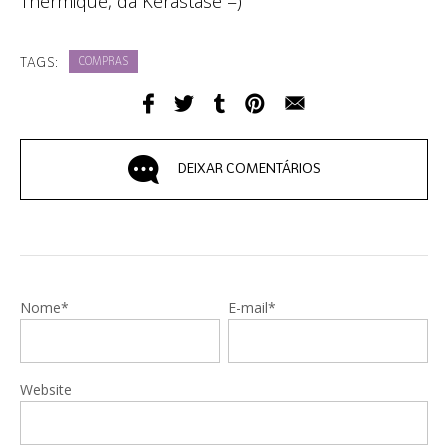
Thermique, da Kérastase =)
TAGS:
COMPRAS
DEIXAR COMENTÁRIOS
Nome*
E-mail*
Website