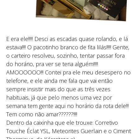
E era ele!!!!! Desci as escadas quase rolando, e lá
estava!!!! O pacotinho branco de fita lilás!!!!! Gente,
o carteiro resolveu, sozinho, tentar passar fora
do horário, pra ver se teria alguém!!!!!
AMOOOOOO!!! Contei pra ele meu desespero no
telefone, e ele ainda me fala que vai então
sempre insistir mais do que as três vezes
habituais, já que pelo menos uma vez por
semana tem gente aqui no horário da rota dele!!!
Tem como não amar??????!!!!
Dentro da caixinha que ele trouxe: Corretivo
Touche Éclat YSL, Meteorites Guerlain e o Ciment