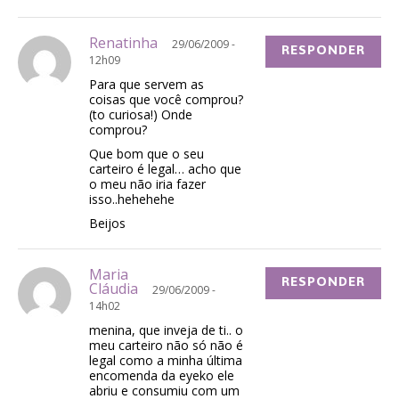
Renatinha
29/06/2009 -
RESPONDER
12h09
Para que servem as
coisas que você comprou?
(to curiosa!) Onde
comprou?
Que bom que o seu
carteiro é legal… acho que
o meu não iria fazer
isso..hehehehe
Beijos
Maria
RESPONDER
Cláudia
29/06/2009 -
14h02
menina, que inveja de ti.. o
meu carteiro não só não é
legal como a minha última
encomenda da eyeko ele
abriu e consumiu com um