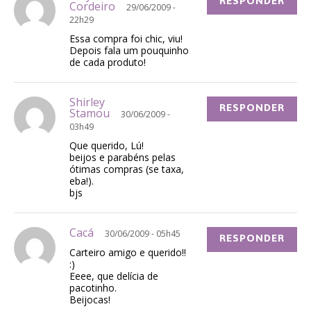
RESPONDER
Cordeiro
29/06/2009 -
22h29
Essa compra foi chic, viu!
Depois fala um pouquinho
de cada produto!
Shirley
RESPONDER
Stamou
30/06/2009 -
03h49
Que querido, Lú!
beijos e parabéns pelas
ótimas compras (se taxa,
eba!).
bjs
Cacá
30/06/2009 - 05h45
RESPONDER
Carteiro amigo e querido!!
:)
Eeee, que delícia de
pacotinho.
Beijocas!