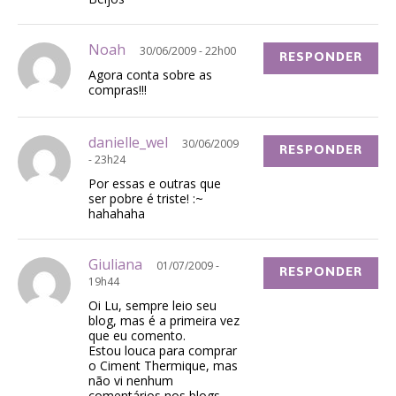
Noah
30/06/2009 - 22h00
RESPONDER
Agora conta sobre as
compras!!!
danielle_wel
30/06/2009
RESPONDER
- 23h24
Por essas e outras que
ser pobre é triste! :~
hahahaha
Giuliana
01/07/2009 -
RESPONDER
19h44
Oi Lu, sempre leio seu
blog, mas é a primeira vez
que eu comento.
Estou louca para comprar
o Ciment Thermique, mas
não vi nenhum
comentários nos blogs