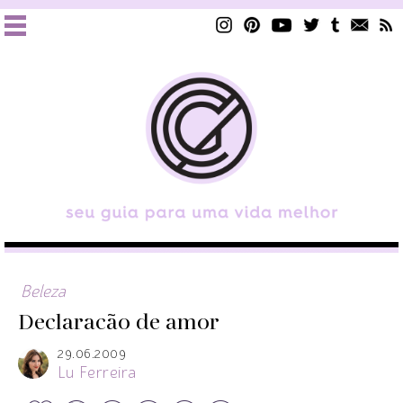
Beleza
Declaracão de amor
29.06.2009
Lu Ferreira