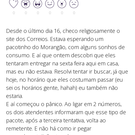
0
0
0
0
0
0
Desde o último dia 16, checo religiosamente o
site dos Correios. Estava esperando um
pacotinho do Morangão, com alguns sonhos de
consumo. E aí que ontem descobri que eles
tentaram entregar na sexta feira aqui em casa,
mas eu não estava. Resolvi tentar ir buscar, já que
hoje, no horário que eles costumam passar (eu
sei os horários gente, hahah) eu também não
estaria.
E aí começou o pânico. Ao ligar em 2 números,
os dois atendentes informaram que esse tipo de
pacote, após a terceira tentativa, volta ao
remetente. E não há como ir pegar