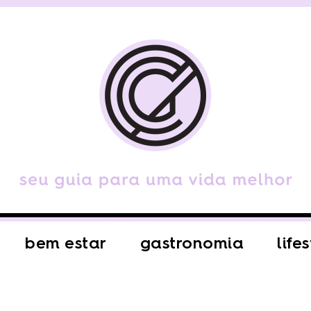
bem estar
gastronomia
life