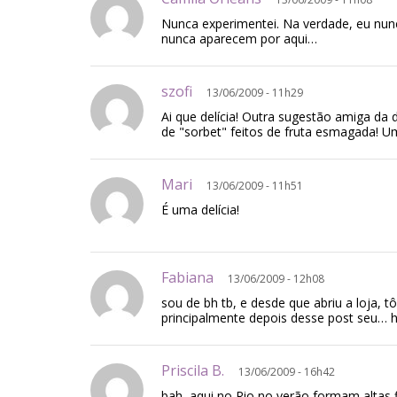
Nunca experimentei. Na verdade, eu nunc
nunca aparecem por aqui…
szofi
13/06/2009 - 11h29
Ai que delícia! Outra sugestão amiga da 
de "sorbet" feitos de fruta esmagada! Um
Mari
13/06/2009 - 11h51
É uma delícia!
Fabiana
13/06/2009 - 12h08
sou de bh tb, e desde que abriu a loja, 
principalmente depois desse post seu… 
Priscila B.
13/06/2009 - 16h42
bah, aqui no Rio no verão formam altas 