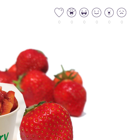
0
0
0
0
0
0