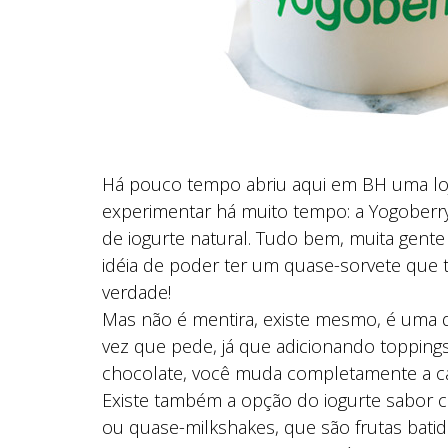
Há pouco tempo abriu aqui em BH uma lo
experimentar há muito tempo: a Yogoberry
de iogurte natural. Tudo bem, muita gente 
idéia de poder ter um quase-sorvete que 
verdade!
Mas não é mentira, existe mesmo, é uma d
vez que pede, já que adicionando toppings, 
chocolate, você muda completamente a ca
Existe também a opção do iogurte sabor c
ou quase-milkshakes, que são frutas batid