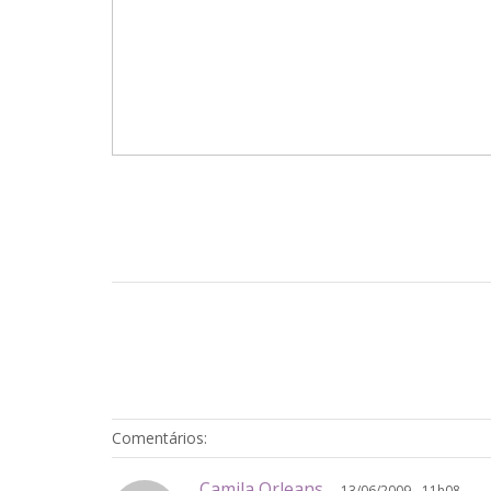
Comentários:
Camila Orleans
13/06/2009 - 11h08