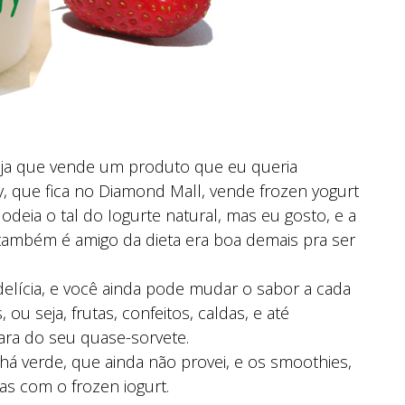
ja que vende um produto que eu queria
, que fica no Diamond Mall, vende frozen yogurt
odeia o tal do Iogurte natural, mas eu gosto, e a
também é amigo da dieta era boa demais pra ser
elícia, e você ainda pode mudar o sabor a cada
ou seja, frutas, confeitos, caldas, e até
ra do seu quase-sorvete.
há verde, que ainda não provei, e os smoothies,
as com o frozen iogurt.