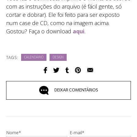
com as instruções do arquivo (é fácil gente, só
cortar e dobrar). Ele foi feito para ser exposto
num case de CD, como na imagem acima.
Gostou? Faça o download
aqui
.
TAGS:
CALENDÁRIO
DESIGN
DEIXAR COMENTÁRIOS
Nome*
E-mail*