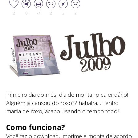
2
0
-7
2
2
2
Primeiro dia do mês, dia de montar o calendário!
Alguém já cansou do roxo?? hahaha… Tenho
mania de roxo, acabo usando o tempo todo!!
Como funciona?
Você faz o download, imprime e monta de acordo