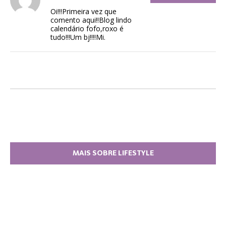
Oi!!!Primeira vez que
comento aqui!!Blog lindo
calendário fofo,roxo é
tudo!!!Um bj!!!!Mi.
MAIS SOBRE LIFESTYLE