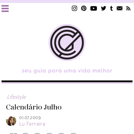
Lifestyle
Calendário Julho
01.07.2009
Lu Ferreira