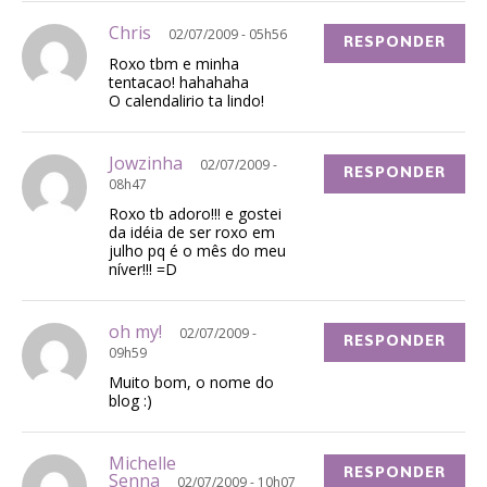
Chris
02/07/2009 - 05h56
RESPONDER
Roxo tbm e minha
tentacao! hahahaha
O calendalirio ta lindo!
Jowzinha
02/07/2009 -
RESPONDER
08h47
Roxo tb adoro!!! e gostei
da idéia de ser roxo em
julho pq é o mês do meu
níver!!! =D
oh my!
02/07/2009 -
RESPONDER
09h59
Muito bom, o nome do
blog :)
Michelle
RESPONDER
Senna
02/07/2009 - 10h07