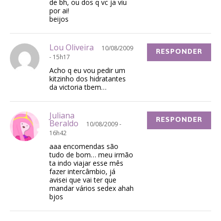
de bh, ou dos q vc ja viu
por ai!
beijos
Lou Oliveira
10/08/2009
RESPONDER
- 15h17
Acho q eu vou pedir um
kitzinho dos hidratantes
da victoria tbem…
Juliana
RESPONDER
Beraldo
10/08/2009 -
16h42
aaa encomendas são
tudo de bom… meu irmão
ta indo viajar esse mês
fazer intercâmbio, já
avisei que vai ter que
mandar vários sedex ahah
bjos