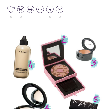
0
0
0
0
0
0