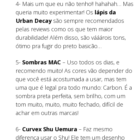
4- Mais um que eu não tenho!! hahahah… Mas
queria muito experimentar! Os
lápis da
Urban Decay
são sempre recomendados
pelas reviews como os que tem maior
durabilidade! Além disso, são vááárois tons,
ótimo pra fugir do preto basicão…
5-
Sombras MAC
– Uso todos os dias, e
recomendo muito! As cores vão depender do
que você está acostumada a usar, mas tem
uma que é legal pra todo mundo: Carbon. É a
sombra preta perfeita, sem brilho, com um
tom muito, muito, muito fechado, difícil de
achar em outras marcas!
6-
Curvex Shu Uemura
– Faz mesmo
diferença usar o Shu! Ele tem um desenho