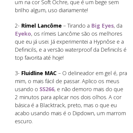
um na cor Soft Ochre, que é um bege sem
brilho algum, uso diariamente!
2-
Rímel Lancôme
– Tirando a
Big Eyes
, da
Eyeko
, os rímeis Lancôme são os melhores
que eu já usei. Já experimentei a Hypnôse e a
Definicils, e a versão waterproof da Definicils é
top favorita até hoje!
3-
Fluidline MAC
– O delineador em gel é, pra
mim, o mais fácil de passar. Aplico os meus
usando o
SS266
, e não demoro mais do que
2 minutos para aplicar nos dois olhos. A cor
básica é a Blacktrack, preto, mas o que eu
acabo usando mais é o Dipdown, um marrom
escuro.