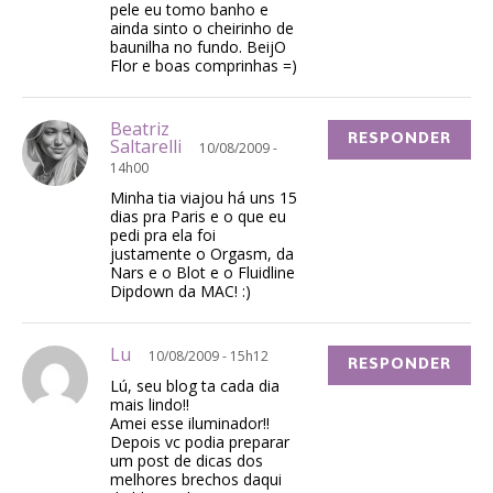
pele eu tomo banho e
ainda sinto o cheirinho de
baunilha no fundo. BeijO
Flor e boas comprinhas =)
Beatriz
RESPONDER
Saltarelli
10/08/2009 -
14h00
Minha tia viajou há uns 15
dias pra Paris e o que eu
pedi pra ela foi
justamente o Orgasm, da
Nars e o Blot e o Fluidline
Dipdown da MAC! :)
Lu
10/08/2009 - 15h12
RESPONDER
Lú, seu blog ta cada dia
mais lindo!!
Amei esse iluminador!!
Depois vc podia preparar
um post de dicas dos
melhores brechos daqui