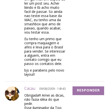
ler um post seu. Achei
liiindo e tb acho muito
facil de passar. So ainda
nao testei essa base da
MAC, eu tenho uma da
smashbox que amo de
paixao, quando acabar,
vou testar essa.
Eu tenho um primo que
compra maquiagem e
afins e leva para o Brasil
para vender. Se interessar
a alguem, entra em
contato comigo que eu
passo os contatos dele.
bjs e parabens pelo novo
layout!
Cacau
09/08/2009 - 14h43
RESPONDER
Obrigada!!! Amei as dicas,
não fazia idéia do que
pedir.
Esse iluminador da Too