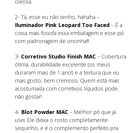
oleosa.
2- Tá, esse eu não tenho, hahaha –
Iluminador Pink Leopard Too Faced
– É a
coisa mais fooofa essa embalagem e esse pó
com padronagem de oncinha!!!
3-
Corretivo Studio Finish MAC
– Cobertura
ótima, durabilidade excelente (os meus
duraram mais de 1 ano!) e a textura que eu
mais gosto, bem cremoso. Quem está mais
acostumada com corretivos líquidos pode
não gostar!
4-
Blot Powder MAC
– Melhor pó que já
usei. Ele deixa o rosto completamente
sequinho, e é o complemento perfeito pra