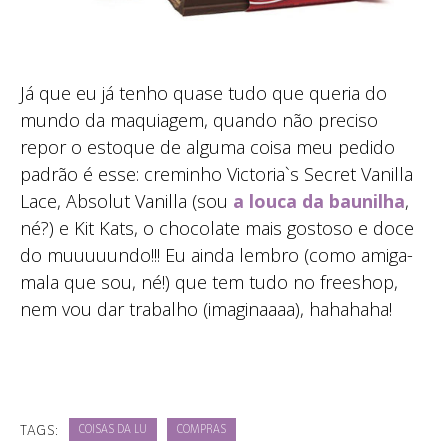
Já que eu já tenho quase tudo que queria do
mundo da maquiagem, quando não preciso
repor o estoque de alguma coisa meu pedido
padrão é esse: creminho Victoria`s Secret Vanilla
Lace, Absolut Vanilla (sou
a louca da baunilha
,
né?) e Kit Kats, o chocolate mais gostoso e doce
do muuuuundo!!! Eu ainda lembro (como amiga-
mala que sou, né!) que tem tudo no freeshop,
nem vou dar trabalho (imaginaaaa), hahahaha!
TAGS:
COISAS DA LU
COMPRAS