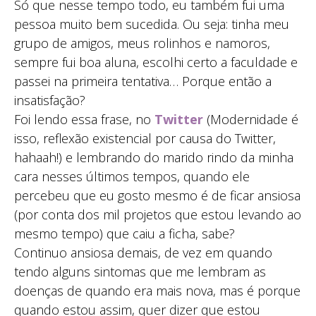
Só que nesse tempo todo, eu também fui uma
pessoa muito bem sucedida. Ou seja: tinha meu
grupo de amigos, meus rolinhos e namoros,
sempre fui boa aluna, escolhi certo a faculdade e
passei na primeira tentativa… Porque então a
insatisfação?
Foi lendo essa frase, no
Twitter
(Modernidade é
isso, reflexão existencial por causa do Twitter,
hahaah!) e lembrando do marido rindo da minha
cara nesses últimos tempos, quando ele
percebeu que eu gosto mesmo é de ficar ansiosa
(por conta dos mil projetos que estou levando ao
mesmo tempo) que caiu a ficha, sabe?
Continuo ansiosa demais, de vez em quando
tendo alguns sintomas que me lembram as
doenças de quando era mais nova, mas é porque
quando estou assim, quer dizer que estou