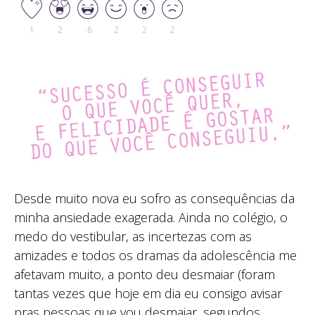
1
2
-8
2
2
2
Desde muito nova eu sofro as consequências da
minha ansiedade exagerada. Ainda no colégio, o
medo do vestibular, as incertezas com as
amizades e todos os dramas da adolescência me
afetavam muito, a ponto deu desmaiar (foram
tantas vezes que hoje em dia eu consigo avisar
pras pessoas que vou desmaiar, segundos