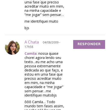
uma fase que preciso
acreditar muito em mim,
na minha capacidade e
“me jogar” sem pensar…
me identifiquei muito
bjs
A Chata
04/08/2009 -
RESPONDER
17h58
Camila
: nossa quase
chorei agora lendo seu
texto…eu me acho uma
pessoa extremamente
dedicada ao que faço, e
estou em uma fase que
preciso acreditar muito
em mim, na minha
capacidade e “me jogar”
sem pensar…me
identifiquei muitobjs
ôôô Camila… Todo
mundo tem fases assim,