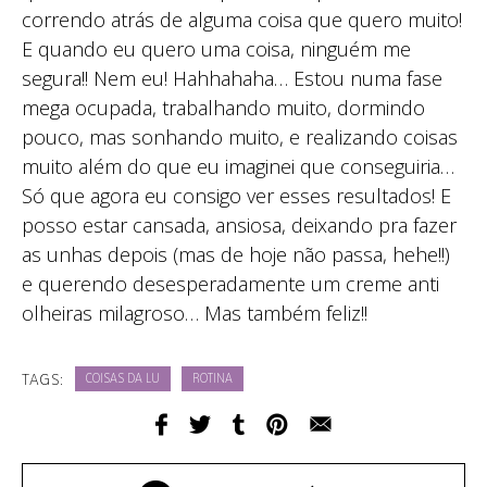
correndo atrás de alguma coisa que quero muito!
E quando eu quero uma coisa, ninguém me
segura!! Nem eu! Hahhahaha… Estou numa fase
mega ocupada, trabalhando muito, dormindo
pouco, mas sonhando muito, e realizando coisas
muito além do que eu imaginei que conseguiria…
Só que agora eu consigo ver esses resultados! E
posso estar cansada, ansiosa, deixando pra fazer
as unhas depois (mas de hoje não passa, hehe!!)
e querendo desesperadamente um creme anti
olheiras milagroso… Mas também feliz!!
TAGS:
COISAS DA LU
ROTINA