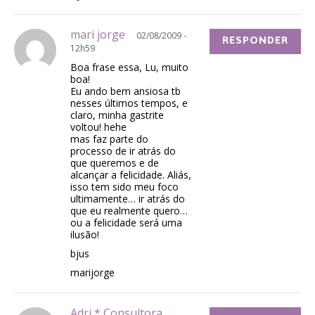
mari jorge
02/08/2009 -
RESPONDER
12h59
Boa frase essa, Lu, muito
boa!
Eu ando bem ansiosa tb
nesses últimos tempos, e
claro, minha gastrite
voltou! hehe
mas faz parte do
processo de ir atrás do
que queremos e de
alcançar a felicidade. Aliás,
isso tem sido meu foco
ultimamente… ir atrás do
que eu realmente quero…
ou a felicidade será uma
ilusão!
bjus
marijorge
Adri * Consultora