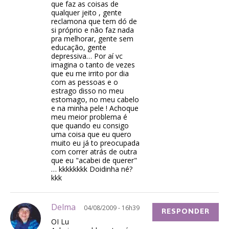
que faz as coisas de
qualquer jeito , gente
reclamona que tem dó de
si próprio e não faz nada
pra melhorar, gente sem
educação, gente
depressiva… Por aí vc
imagina o tanto de vezes
que eu me irrito por dia
com as pessoas e o
estrago disso no meu
estomago, no meu cabelo
e na minha pele ! Achoque
meu meior problema é
que quando eu consigo
uma coisa que eu quero
muito eu já to preocupada
com correr atrás de outra
que eu "acabei de querer"
… kkkkkkkk Doidinha né?
kkk
Delma
04/08/2009 - 16h39
RESPONDER
OI Lu