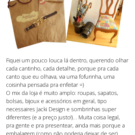
Fiquei um pouco louca lá dentro, querendo olhar
cada cantinho, cada detalhe, porque pra cada
canto que eu olhava, via uma fofurinha, uma
coisinha pensada pra enfeitar =)
O mix da loja é muito amplo: roupas, sapatos,
bolsas, bijoux e acessórios em geral, tipo
necessaires Jacki Design e sombrinhas super
diferentes (e a preço justo!)… Muita coisa legal,
pra gente e pra presentear, ainda mais porque a
embalagem (como não poderia deixar de ser)