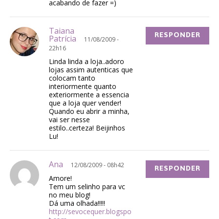
acabando de fazer =)
Taiana
RESPONDER
Patrícia
11/08/2009 -
22h16
Linda linda a loja..adoro
lojas assim autenticas que
colocam tanto
interiormente quanto
exteriormente a essencia
que a loja quer vender!
Quando eu abrir a minha,
vai ser nesse
estilo..certeza! Beijinhos
Lu!
Ana
12/08/2009 - 08h42
RESPONDER
Amore!
Tem um selinho para vc
no meu blog!
Dá uma olhada!!!!!
http://sevocequer.blogspo