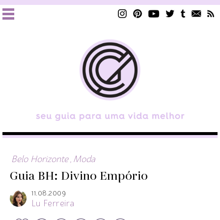
Belo Horizonte
,
Moda
Guia BH: Divino Empório
11.08.2009
Lu Ferreira