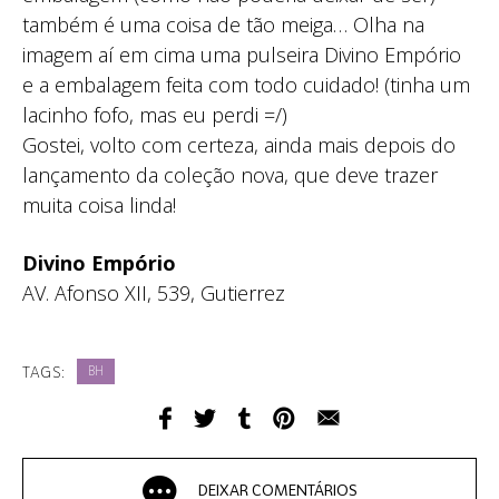
também é uma coisa de tão meiga… Olha na
imagem aí em cima uma pulseira Divino Empório
e a embalagem feita com todo cuidado! (tinha um
lacinho fofo, mas eu perdi =/)
Gostei, volto com certeza, ainda mais depois do
lançamento da coleção nova, que deve trazer
muita coisa linda!
Divino Empório
AV. Afonso XII, 539, Gutierrez
TAGS:
BH
DEIXAR COMENTÁRIOS