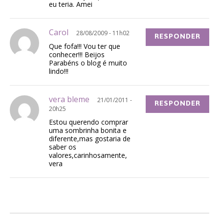
eu teria. Amei
Carol
28/08/2009 - 11h02
RESPONDER
Que fofa!!! Vou ter que
conhecer!!! Beijos
Parabéns o blog é muito
lindo!!!
vera bleme
21/01/2011 -
RESPONDER
20h25
Estou querendo comprar
uma sombrinha bonita e
diferente,mas gostaria de
saber os
valores,carinhosamente,
vera