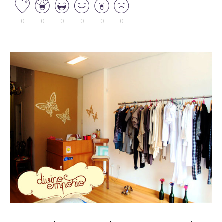
0
0
0
0
0
0