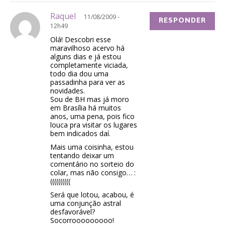
Raquel
11/08/2009 -
RESPONDER
12h49
Olá! Descobri esse
maravilhoso acervo há
alguns dias e já estou
completamente viciada,
todo dia dou uma
passadinha para ver as
novidades.
Sou de BH mas já moro
em Brasília há muitos
anos, uma pena, pois fico
louca pra visitar os lugares
bem indicados daí.
Mais uma coisinha, estou
tentando deixar um
comentário no sorteio do
colar, mas não consigo… :
((((((((((
Será que lotou, acabou, é
uma conjunção astral
desfavorável?
Socorrooooooooo!