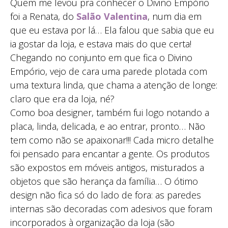
Quem me levou pra conhecer o Divino Empório
foi a Renata, do
Salão Valentina
, num dia em
que eu estava por lá… Ela falou que sabia que eu
ia gostar da loja, e estava mais do que certa!
Chegando no conjunto em que fica o Divino
Empório, vejo de cara uma parede plotada com
uma textura linda, que chama a atenção de longe:
claro que era da loja, né?
Como boa designer, também fui logo notando a
placa, linda, delicada, e ao entrar, pronto… Não
tem como não se apaixonar!!! Cada micro detalhe
foi pensado para encantar a gente. Os produtos
são expostos em móveis antigos, misturados a
objetos que são herança da família… O ótimo
design não fica só do lado de fora: as paredes
internas são decoradas com adesivos que foram
incorporados à organização da loja (são