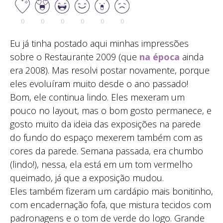
0
0
0
0
0
0
Eu já tinha postado aqui minhas impressões
sobre o Restaurante 2009 (que
na época
ainda
era 2008). Mas resolvi postar novamente, porque
eles evoluíram muito desde o ano passado!
Bom, ele continua lindo. Eles mexeram um
pouco no layout, mas o bom gosto permanece, e
gosto muito da ideia das exposições na parede
do fundo do espaço mexerem também com as
cores da parede. Semana passada, era chumbo
(lindo!), nessa, ela está em um tom vermelho
queimado, já que a exposição mudou.
Eles também fizeram um cardápio mais bonitinho,
com encadernação fofa, que mistura tecidos com
padronagens e o tom de verde do logo. Grande