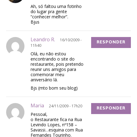
Ah, só faltou uma fotinho
do lugar pra gente
“conhecer melhor”.
Bjus
Leandro R.
16/10/2009 -
RESPONDER
11h40
Olá, eu não estou
encontrando o site do
restaurante, pois pretendo
reunir uns amigos para
comemorar meu
aniversário lá.
Bjs (mto bom seu blog)
Maria
24/11/2009 - 17h20
RESPONDER
Pessoal,
o Restaurante fica na Rua
Levindo Lopes, nº158 –
Savassi…esquina com Rua
Fernandes Tourinho.