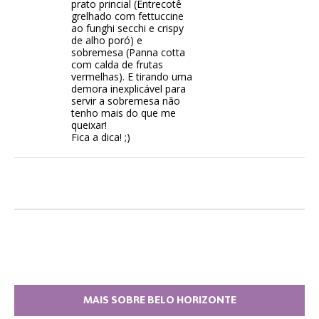
prato princial (Entrecotê
grelhado com fettuccine
ao funghi secchi e crispy
de alho poró) e
sobremesa (Panna cotta
com calda de frutas
vermelhas). E tirando uma
demora inexplicável para
servir a sobremesa não
tenho mais do que me
queixar!
Fica a dica! ;)
MAIS SOBRE BELO HORIZONTE