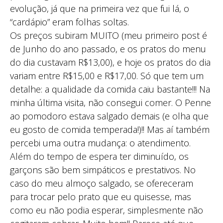
evolução, já que na primeira vez que fui lá, o
“cardápio” eram folhas soltas.
Os preços subiram MUITO (meu primeiro post é
de Junho do ano passado, e os pratos do menu
do dia custavam R$13,00), e hoje os pratos do dia
variam entre R$15,00 e R$17,00. Só que tem um
detalhe: a qualidade da comida caiu bastante!!! Na
minha última visita, não consegui comer. O Penne
ao pomodoro estava salgado demais (e olha que
eu gosto de comida temperada!)!! Mas aí também
percebi uma outra mudança: o atendimento.
Além do tempo de espera ter diminuído, os
garçons são bem simpáticos e prestativos. No
caso do meu almoço salgado, se ofereceram
para trocar pelo prato que eu quisesse, mas
como eu não podia esperar, simplesmente não