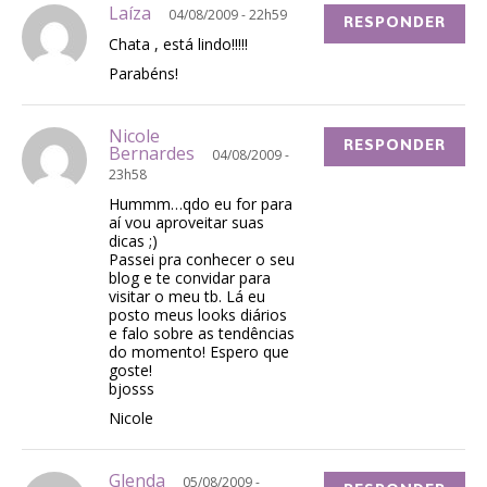
Laíza
04/08/2009 - 22h59
RESPONDER
Chata , está lindo!!!!!
Parabéns!
Nicole
RESPONDER
Bernardes
04/08/2009 -
23h58
Hummm…qdo eu for para
aí vou aproveitar suas
dicas ;)
Passei pra conhecer o seu
blog e te convidar para
visitar o meu tb. Lá eu
posto meus looks diários
e falo sobre as tendências
do momento! Espero que
goste!
bjosss
Nicole
Glenda
05/08/2009 -