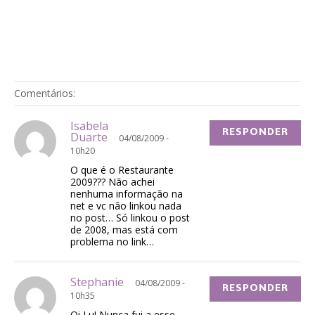
Comentários:
Isabela
RESPONDER
Duarte
04/08/2009 -
10h20
O que é o Restaurante
2009??? Não achei
nenhuma informação na
net e vc não linkou nada
no post… Só linkou o post
de 2008, mas está com
problema no link…
Stephanie
04/08/2009 -
RESPONDER
10h35
Oi Lu! Nunca fui a esse