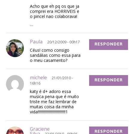
Acho que eh pq os que ja
comprei era HORRIVEIS e
o pincel nao colaborava!
…
Paula
20/12/2009 - 00h17
RESPONDER
Céus! como consigo
sandálias como essa para
o meu casamento?
michele
21/01/2010 -
RESPONDER
16h16
katy é d+ adoro essa
musica pena que é muito
triste me faz lembrar de
muitas coisa da minha
vida!!!!!!!!!!!!!!!!!!!!!!!!!!!!!!!1
Graciene
RESPONDER
Silva