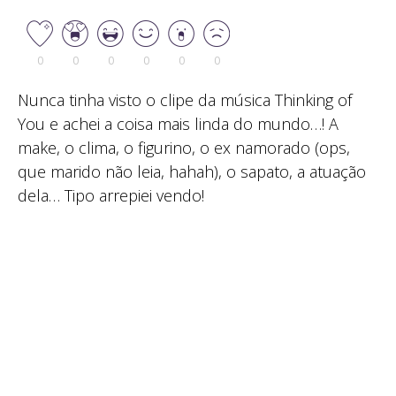
0
0
0
0
0
0
Nunca tinha visto o clipe da música Thinking of
You e achei a coisa mais linda do mundo…! A
make, o clima, o figurino, o ex namorado (ops,
que marido não leia, hahah), o sapato, a atuação
dela… Tipo arrepiei vendo!