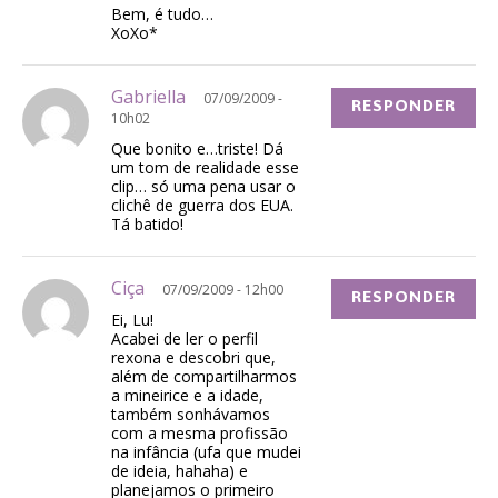
Bem, é tudo…
XoXo*
Gabriella
07/09/2009 -
RESPONDER
10h02
Que bonito e…triste! Dá
um tom de realidade esse
clip… só uma pena usar o
clichê de guerra dos EUA.
Tá batido!
Ciça
07/09/2009 - 12h00
RESPONDER
Ei, Lu!
Acabei de ler o perfil
rexona e descobri que,
além de compartilharmos
a mineirice e a idade,
também sonhávamos
com a mesma profissão
na infância (ufa que mudei
de ideia, hahaha) e
planejamos o primeiro