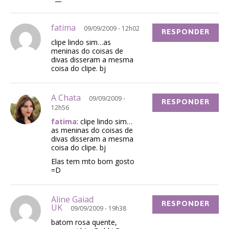
fatima
09/09/2009 - 12h02
RESPONDER
clipe lindo sim…as
meninas do coisas de
divas disseram a mesma
coisa do clipe. bj
A Chata
09/09/2009 -
RESPONDER
12h56
fatima
: clipe lindo sim…
as meninas do coisas de
divas disseram a mesma
coisa do clipe. bj
Elas tem mto bom gosto
=D
Aline Gaiad
RESPONDER
UK
09/09/2009 - 19h38
batom rosa quente,