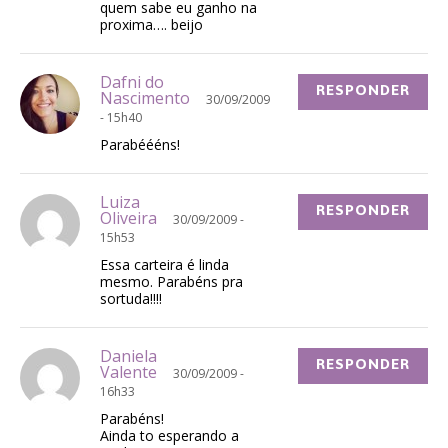
quem sabe eu ganho na
proxima…. beijo
Dafni do
RESPONDER
Nascimento
30/09/2009
- 15h40
Parabéééns!
Luiza
RESPONDER
Oliveira
30/09/2009 -
15h53
Essa carteira é linda
mesmo. Parabéns pra
sortuda!!!!
Daniela
RESPONDER
Valente
30/09/2009 -
16h33
Parabéns!
Ainda to esperando a