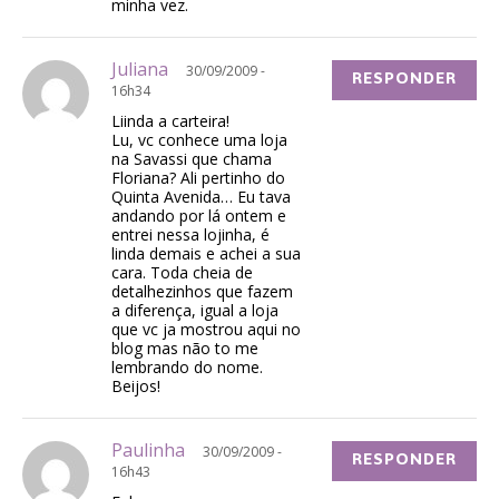
minha vez.
Juliana
30/09/2009 -
RESPONDER
16h34
Liinda a carteira!
Lu, vc conhece uma loja
na Savassi que chama
Floriana? Ali pertinho do
Quinta Avenida… Eu tava
andando por lá ontem e
entrei nessa lojinha, é
linda demais e achei a sua
cara. Toda cheia de
detalhezinhos que fazem
a diferença, igual a loja
que vc ja mostrou aqui no
blog mas não to me
lembrando do nome.
Beijos!
Paulinha
30/09/2009 -
RESPONDER
16h43