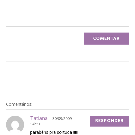
Comentários:
Tatiana
30/09/2009 -
RESPONDER
14h51
parabéns pra sortuda !!!!!