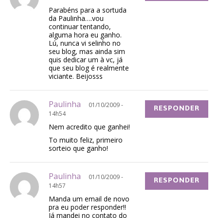
Parabéns para a sortuda
da Paulinha….vou
continuar tentando,
alguma hora eu ganho.
Lú, nunca vi selinho no
seu blog, mas ainda sim
quis dedicar um à vc, já
que seu blog é realmente
viciante. Beijosss
Paulinha
01/10/2009 -
RESPONDER
14h54
Nem acredito que ganhei!
To muito feliz, primeiro
sorteio que ganho!
Paulinha
01/10/2009 -
RESPONDER
14h57
Manda um email de novo
pra eu poder responder!!
Já mandei no contato do