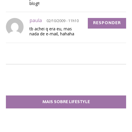
blog!!
paula
02/10/2009 - 11h10
RESPONDER
tb achei q era eu, mas
nada de e-mail, hahaha
MAIS SOBRE LIFESTYLE