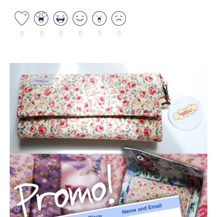
0
0
0
0
0
0