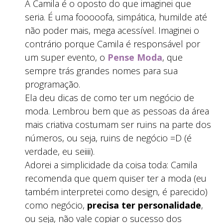
A Camila é o oposto do que imaginei que
seria. É uma fooooofa, simpática, humilde até
não poder mais, mega acessível. Imaginei o
contrário porque Camila é responsável por
um super evento, o
Pense Moda
, que
sempre trás grandes nomes para sua
programação.
Ela deu dicas de como ter um negócio de
moda. Lembrou bem que as pessoas da área
mais criativa costumam ser ruins na parte dos
números, ou seja, ruins de negócio =D (é
verdade, eu seiiii).
Adorei a simplicidade da coisa toda: Camila
recomenda que quem quiser ter a moda (eu
também interpretei como design, é parecido)
como negócio,
precisa ter personalidade
,
ou seja, não vale copiar o sucesso dos