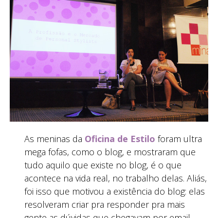
As meninas da
Oficina de Estilo
foram ultra
mega fofas, como o blog, e mostraram que
tudo aquilo que existe no blog, é o que
acontece na vida real, no trabalho delas. Aliás,
foi isso que motivou a existência do blog: elas
resolveram criar pra responder pra mais
gente as dúvidas que chegavam por email.