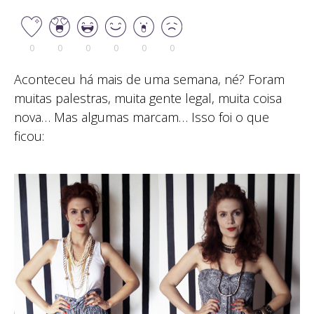
0
0
0
0
0
0
Aconteceu há mais de uma semana, né? Foram
muitas palestras, muita gente legal, muita coisa
nova… Mas algumas marcam… Isso foi o que
ficou: