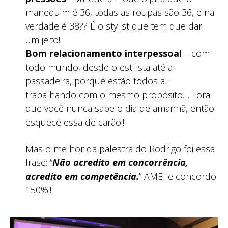
manequim é 36, todas as roupas são 36, e na
verdade é 38?? É o stylist que tem que dar
um jeito!!
Bom relacionamento interpessoal
– com
todo mundo, desde o estilista até a
passadeira, porque estão todos ali
trabalhando com o mesmo propósito… Fora
que você nunca sabe o dia de amanhã, então
esquece essa de carão!!!
Mas o melhor da palestra do Rodrigo foi essa
frase: “
Não acredito em concorrência,
acredito em competência.
” AMEI e concordo
150%!!!