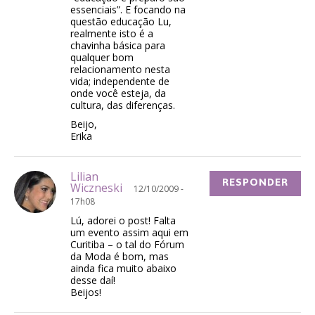
essenciais”. E focando na
questão educação Lu,
realmente isto é a
chavinha básica para
qualquer bom
relacionamento nesta
vida; independente de
onde você esteja, da
cultura, das diferenças.
Beijo,
Erika
Lilian
RESPONDER
Wiczneski
12/10/2009 -
17h08
Lú, adorei o post! Falta
um evento assim aqui em
Curitiba – o tal do Fórum
da Moda é bom, mas
ainda fica muito abaixo
desse daí!
Beijos!