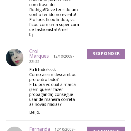
com frase do
Rodrigo!Deve ter sido um
sonho ter ido no evento!
E o look ficou lindoo, vc
ficou com uma super cara
de fashionista! Amei!
bj
Crol
RESPONDER
Marques
12/10/2009 -
22h55
Eu li tudo!kkkk
Como assim descambou
pro outro lado?
E Lu pra vc qual a marca
(sem querer fazer
propaganda) consegue
usar de maneira correta
as novas mídias?
Beijo.
Fernanda
12/10/2009 -