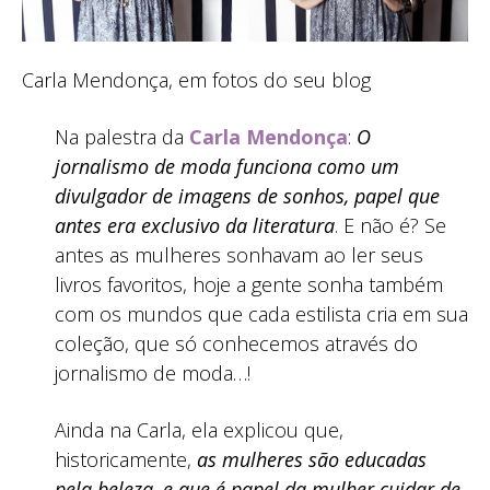
Carla Mendonça, em fotos do seu blog
Na palestra da
Carla Mendonça
:
O
jornalismo de moda funciona como um
divulgador de imagens de sonhos, papel que
antes era exclusivo da literatura
. E não é? Se
antes as mulheres sonhavam ao ler seus
livros favoritos, hoje a gente sonha também
com os mundos que cada estilista cria em sua
coleção, que só conhecemos através do
jornalismo de moda…!
Ainda na Carla, ela explicou que,
historicamente,
as mulheres são educadas
pela beleza, e que é papel da mulher cuidar de