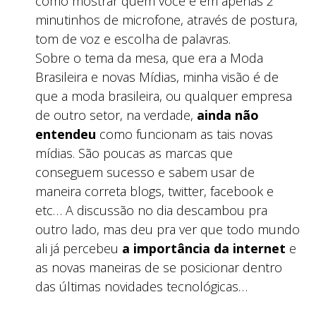
como mostrar quem você é em apenas 2
minutinhos de microfone, através de postura,
tom de voz e escolha de palavras.
Sobre o tema da mesa, que era a Moda
Brasileira e novas Mídias, minha visão é de
que a moda brasileira, ou qualquer empresa
de outro setor, na verdade,
ainda não
entendeu
como funcionam as tais novas
mídias. São poucas as marcas que
conseguem sucesso e sabem usar de
maneira correta blogs, twitter, facebook e
etc… A discussão no dia descambou pra
outro lado, mas deu pra ver que todo mundo
ali já percebeu
a importância da internet
e
as novas maneiras de se posicionar dentro
das últimas novidades tecnológicas…