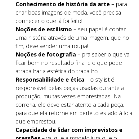
Conhecimento de história da arte
– para
criar boas imagens de moda, você precisa
conhecer o que já foi feito!
Noções de estilismo
– seu papel é contar
uma história através de uma imagem, que no
fim, deve vender uma roupa!
Noções de fotografia
– pra saber o que vai
ficar bom no resultado final e o que pode
atrapalhar a estética do trabalho.
Responsabilidade e ética
– o stylist é
responsável pelas peças usadas durante a
produção, muitas vezes emprestadas!! Na
correria, ele deve estar atento a cada peça,
para que ela retorne em perfeito estado à loja
que emprestou.
Capacidade de lidar com imprevistos e
pressões
– vai que a modelo jura que o