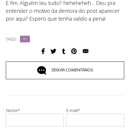
E fim. Alguém leu tudo? heheheheh… Deu pra
entender o motivo da demora do post aparecer
por aqui? Espero que tenha valido a pena!
TAGS:
BH
DEIXAR COMENTÁRIOS
Nome*
E-mail*