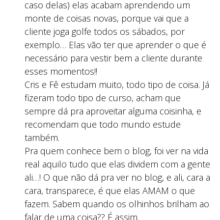
caso delas) elas acabam aprendendo um
monte de coisas novas, porque vai que a
cliente joga golfe todos os sábados, por
exemplo… Elas vão ter que aprender o que é
necessário para vestir bem a cliente durante
esses momentos!!
Cris e Fê estudam muito, todo tipo de coisa. Já
fizeram todo tipo de curso, acham que
sempre dá pra aproveitar alguma coisinha, e
recomendam que todo mundo estude
também.
Pra quem conhece bem o blog, foi ver na vida
real aquilo tudo que elas dividem com a gente
ali…! O que não dá pra ver no blog, e ali, cara a
cara, transparece, é que elas AMAM o que
fazem. Sabem quando os olhinhos brilham ao
falar de uma coisa?? É assim.