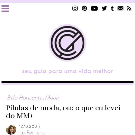
Belo Horizonte
,
Moda
Pílulas de moda, ou: o que eu levei
do MM+
12.10.2009
Lu Ferreira