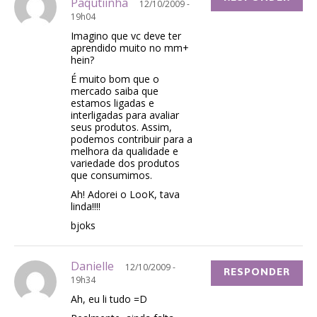
Paqutiinha
12/10/2009 -
19h04
Imagino que vc deve ter
aprendido muito no mm+
hein?
É muito bom que o
mercado saiba que
estamos ligadas e
interligadas para avaliar
seus produtos. Assim,
podemos contribuir para a
melhora da qualidade e
variedade dos produtos
que consumimos.
Ah! Adorei o LooK, tava
linda!!!!
bjoks
Danielle
12/10/2009 -
RESPONDER
19h34
Ah, eu li tudo =D