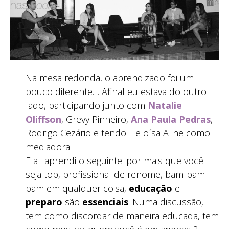
Na mesa redonda, o aprendizado foi um
pouco diferente… Afinal eu estava do outro
lado, participando junto com
Natalie
Oliffson
, Grevy Pinheiro,
Ana Paula Pedras
,
Rodrigo Cezário e tendo Heloísa Aline como
mediadora.
E ali aprendi o seguinte: por mais que você
seja top, profissional de renome, bam-bam-
bam em qualquer coisa,
educação
e
preparo
são
essenciais
. Numa discussão,
tem como discordar de maneira educada, tem