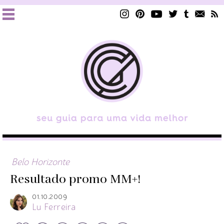
Belo Horizonte
Resultado promo MM+!
01.10.2009
Lu Ferreira