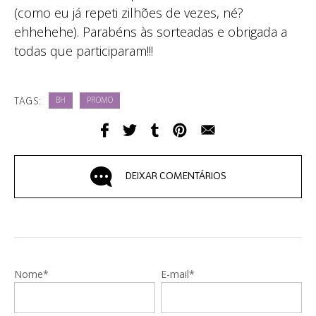
(como eu já repeti zilhões de vezes, né?
ehhehehe). Parabéns às sorteadas e obrigada a
todas que participaram!!!
TAGS:
BH
PROMO
DEIXAR COMENTÁRIOS
Nome*
E-mail*