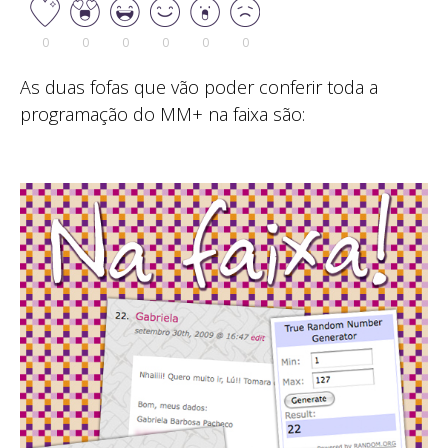
0
0
0
0
0
0
As duas fofas que vão poder conferir toda a
programação do MM+ na faixa são: