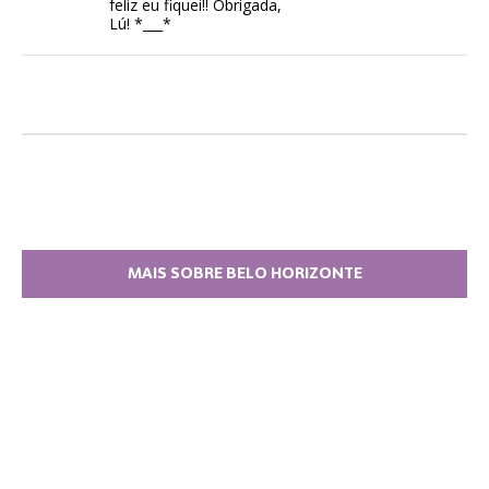
feliz eu fiquei!! Obrigada,
Lú! *___*
MAIS SOBRE BELO HORIZONTE