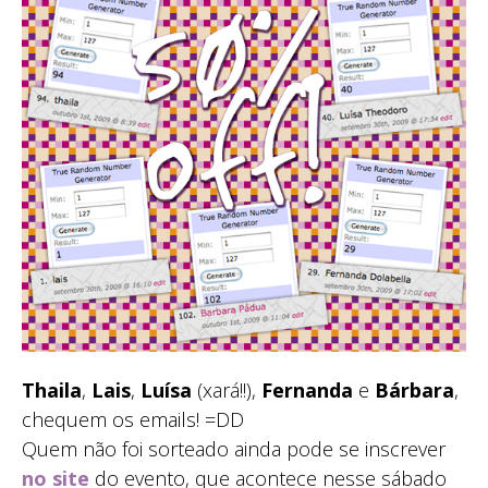
Thaila
,
Lais
,
Luísa
(xará!!),
Fernanda
e
Bárbara
,
chequem os emails! =DD
Quem não foi sorteado ainda pode se inscrever
no site
do evento, que acontece nesse sábado