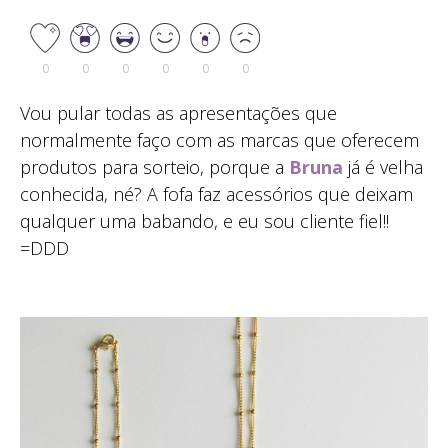
0
0
0
0
0
0
Vou pular todas as apresentações que
normalmente faço com as marcas que oferecem
produtos para sorteio, porque a
Bruna
já é velha
conhecida, né? A fofa faz acessórios que deixam
qualquer uma babando, e eu sou cliente fiel!!
=DDD