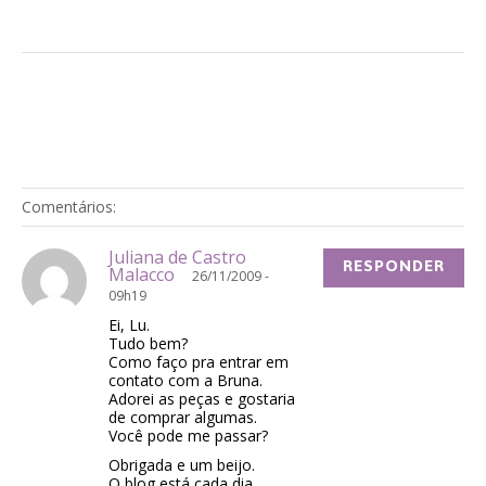
Comentários:
Juliana de Castro
RESPONDER
Malacco
26/11/2009 -
09h19
Ei, Lu.
Tudo bem?
Como faço pra entrar em
contato com a Bruna.
Adorei as peças e gostaria
de comprar algumas.
Você pode me passar?
Obrigada e um beijo.
O blog está cada dia