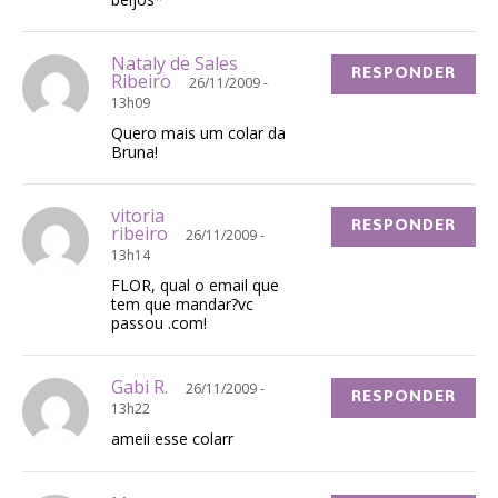
Nataly de Sales
RESPONDER
Ribeiro
26/11/2009 -
13h09
Quero mais um colar da
Bruna!
vitoria
RESPONDER
ribeiro
26/11/2009 -
13h14
FLOR, qual o email que
tem que mandar?vc
passou .com!
Gabi R.
26/11/2009 -
RESPONDER
13h22
ameii esse colarr