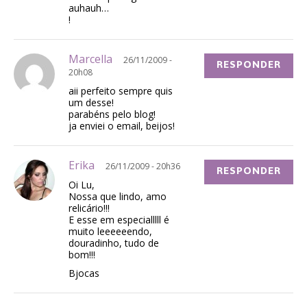
auhauh…
!
Marcella
26/11/2009 -
RESPONDER
20h08
aii perfeito sempre quis
um desse!
parabéns pelo blog!
ja enviei o email, beijos!
Erika
26/11/2009 - 20h36
RESPONDER
Oi Lu,
Nossa que lindo, amo
relicário!!!
E esse em especialllll é
muito leeeeeendo,
douradinho, tudo de
bom!!!
Bjocas