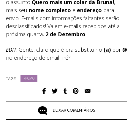
o assunto
Quero mais um colar da Bruna!
,
mais seu
nome completo
e
endereço
para
envio. E-mails com informações faltantes serão
desclassificados! Valem e-mails recebidos até a
próxima quarta,
2 de Dezembro
.
EDIT
: Gente, claro que é pra substituir o
(a)
por
@
no endereço de email, né?
TAGS:
PROMO
DEIXAR COMENTÁRIOS