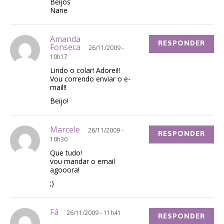
Beijos
Nane
Amanda
RESPONDER
Fonseca
26/11/2009 -
10h17
Lindo o colar! Adorei!!
Vou correndo enviar o e-
mail!!
Beijo!
Marcele
26/11/2009 -
RESPONDER
10h30
Que tudo!
vou mandar o email
agooora!
;)
Fá
26/11/2009 - 11h41
RESPONDER