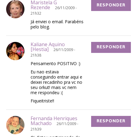
Maristela G
RESPONDER
Rezende
26/11/2009 -
21h32
Já enviei o email. Parabéns
pelo blog.
Kaliane Aquino
RESPONDER
[Hestia]
26/11/2009 -
21h38
Pensamento POSITIVO :)
Eu nao estava
conseguindo entrar aqui e
deixei recadinho pra vc no
seu orkut! mais vc nem
me respondeu :(
Fiqueitriste!!
Fernanda Henriques
RESPONDER
Machado
26/11/2009 -
21h39