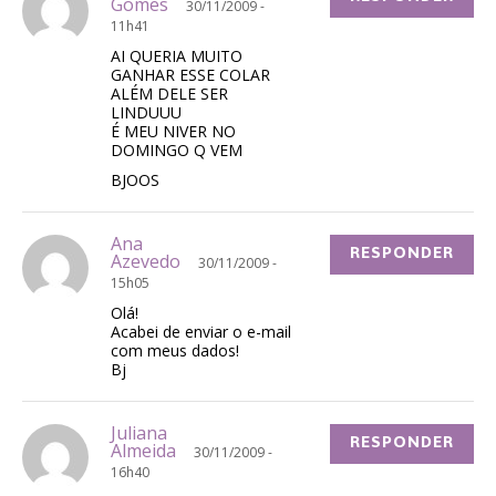
Gomes
30/11/2009 -
11h41
AI QUERIA MUITO
GANHAR ESSE COLAR
ALÉM DELE SER
LINDUUU
É MEU NIVER NO
DOMINGO Q VEM
BJOOS
Ana
RESPONDER
Azevedo
30/11/2009 -
15h05
Olá!
Acabei de enviar o e-mail
com meus dados!
Bj
Juliana
RESPONDER
Almeida
30/11/2009 -
16h40