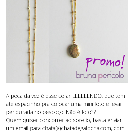
A peça da vez é esse colar LEEEEENDO, que tem
até espacinho pra colocar uma mini foto e levar
pendurada no pescoço! Não é fofo??
Quem quiser concorrer ao soretio, basta enviar
um email para chata(a)chatadegalocha.com, com