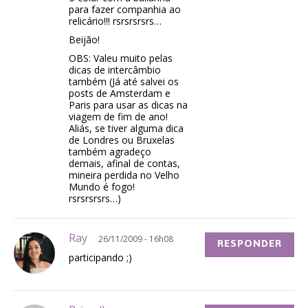
para fazer companhia ao
relicário!!! rsrsrsrsrs…
Beijão!
OBS: Valeu muito pelas
dicas de intercâmbio
também (Já até salvei os
posts de Amsterdam e
Paris para usar as dicas na
viagem de fim de ano!
Aliás, se tiver alguma dica
de Londres ou Bruxelas
também agradeço
demais, afinal de contas,
mineira perdida no Velho
Mundo é fogo!
rsrsrsrsrs…)
Ray
26/11/2009 - 16h08
RESPONDER
participando ;)