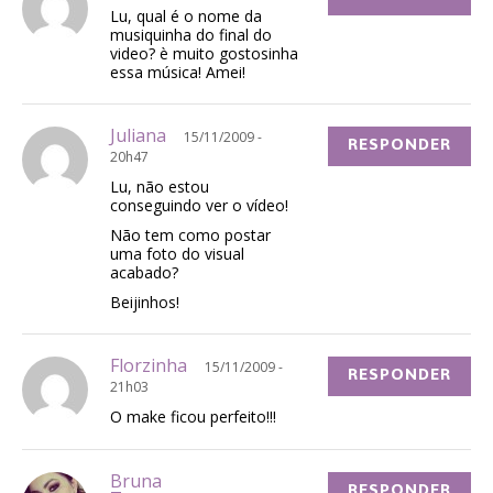
Lu, qual é o nome da
musiquinha do final do
video? è muito gostosinha
essa música! Amei!
Juliana
15/11/2009 -
RESPONDER
20h47
Lu, não estou
conseguindo ver o vídeo!
Não tem como postar
uma foto do visual
acabado?
Beijinhos!
Florzinha
15/11/2009 -
RESPONDER
21h03
O make ficou perfeito!!!
Bruna
RESPONDER