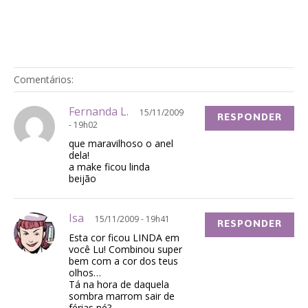
Comentários:
Fernanda L.
15/11/2009
RESPONDER
- 19h02
que maravilhoso o anel
dela!
a make ficou linda
beijão
Isa
15/11/2009 - 19h41
RESPONDER
Esta cor ficou LINDA em
você Lu! Combinou super
bem com a cor dos teus
olhos…
Tá na hora de daquela
sombra marrom sair de
férias né?