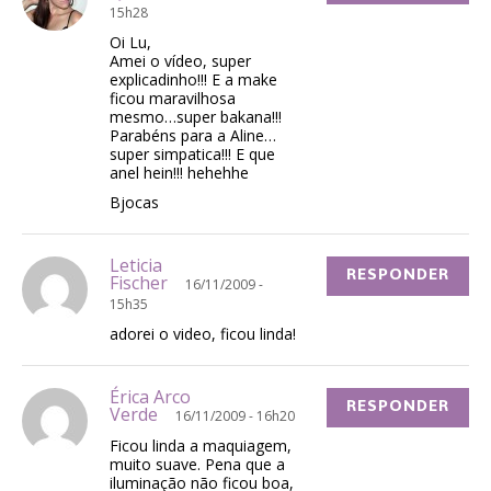
15h28
Oi Lu,
Amei o vídeo, super
explicadinho!!! E a make
ficou maravilhosa
mesmo…super bakana!!!
Parabéns para a Aline…
super simpatica!!! E que
anel hein!!! hehehhe
Bjocas
Leticia
RESPONDER
Fischer
16/11/2009 -
15h35
adorei o video, ficou linda!
Érica Arco
RESPONDER
Verde
16/11/2009 - 16h20
Ficou linda a maquiagem,
muito suave. Pena que a
iluminação não ficou boa,