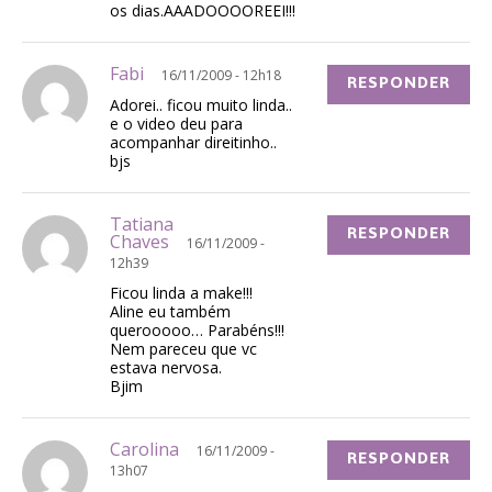
os dias.AAADOOOOREEI!!!
Fabi
16/11/2009 - 12h18
RESPONDER
Adorei.. ficou muito linda..
e o video deu para
acompanhar direitinho..
bjs
Tatiana
RESPONDER
Chaves
16/11/2009 -
12h39
Ficou linda a make!!!
Aline eu também
querooooo… Parabéns!!!
Nem pareceu que vc
estava nervosa.
Bjim
Carolina
16/11/2009 -
RESPONDER
13h07