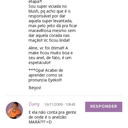
etapa?!
Sou super viciada no
blush, pq acho que é o
responsável por dar
aquela super levantada,
mas pelo jeito dá pra ficar
maravilhosa mesmo sem
dar aquela corada nas
maçãs!! Vc ficou linda!!
Aline, vc foi ótima!!! A
make ficou muito boa e
seu anel, de fato, é um
espetáculo!!
***Opa! Acabei de
aprender como se
pronuncia Eyeko!!!
Beijos!
Dany
16/11/2009 - 10h45
RESPONDER
E ela não conta pra gente
de onde é o anelzão
MARÁ??? =D