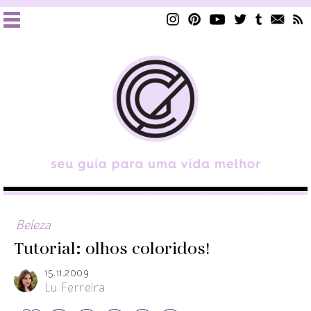
Beleza
Tutorial: olhos coloridos!
15.11.2009
Lu Ferreira