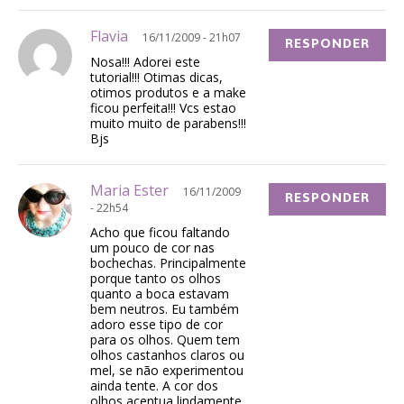
Flavia
16/11/2009 - 21h07
RESPONDER
Nosa!!! Adorei este
tutorial!!! Otimas dicas,
otimos produtos e a make
ficou perfeita!!! Vcs estao
muito muito de parabens!!!
Bjs
Maria Ester
16/11/2009
RESPONDER
- 22h54
Acho que ficou faltando
um pouco de cor nas
bochechas. Principalmente
porque tanto os olhos
quanto a boca estavam
bem neutros. Eu também
adoro esse tipo de cor
para os olhos. Quem tem
olhos castanhos claros ou
mel, se não experimentou
ainda tente. A cor dos
olhos acentua lindamente.