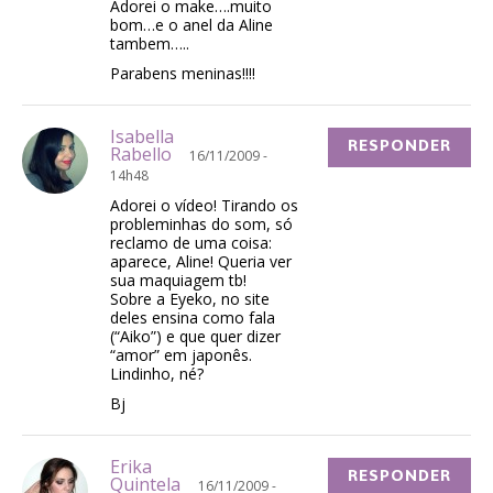
Adorei o make….muito
bom…e o anel da Aline
tambem…..
Parabens meninas!!!!
Isabella
RESPONDER
Rabello
16/11/2009 -
14h48
Adorei o vídeo! Tirando os
probleminhas do som, só
reclamo de uma coisa:
aparece, Aline! Queria ver
sua maquiagem tb!
Sobre a Eyeko, no site
deles ensina como fala
(“Aiko”) e que quer dizer
“amor” em japonês.
Lindinho, né?
Bj
Erika
RESPONDER
Quintela
16/11/2009 -