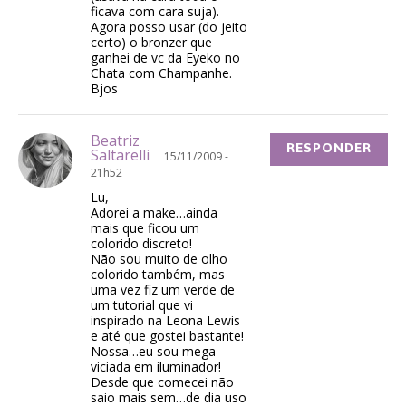
ficava com cara suja).
Agora posso usar (do jeito
certo) o bronzer que
ganhei de vc da Eyeko no
Chata com Champanhe.
Bjos
Beatriz
RESPONDER
Saltarelli
15/11/2009 -
21h52
Lu,
Adorei a make…ainda
mais que ficou um
colorido discreto!
Não sou muito de olho
colorido também, mas
uma vez fiz um verde de
um tutorial que vi
inspirado na Leona Lewis
e até que gostei bastante!
Nossa…eu sou mega
viciada em iluminador!
Desde que comecei não
saio mais sem…de dia uso