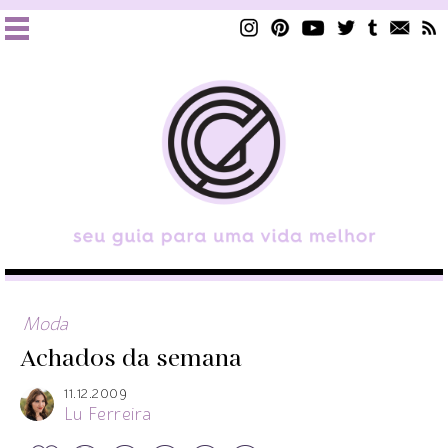
Moda
Achados da semana
11.12.2009
Lu Ferreira