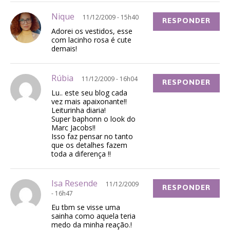
Nique
11/12/2009 - 15h40
RESPONDER
Adorei os vestidos, esse
com lacinho rosa é cute
demais!
Rúbia
11/12/2009 - 16h04
RESPONDER
Lu.. este seu blog cada
vez mais apaixonante!!
Leiturinha diaria!
Super baphonn o look do
Marc Jacobs!!
Isso faz pensar no tanto
que os detalhes fazem
toda a diferença !!
Isa Resende
11/12/2009
RESPONDER
- 16h47
Eu tbm se visse uma
sainha como aquela teria
medo da minha reação.!