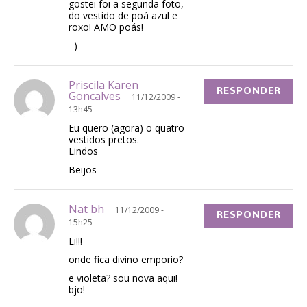
gostei foi a segunda foto,
do vestido de poá azul e
roxo! AMO poás!
=)
Priscila Karen
RESPONDER
Goncalves
11/12/2009 -
13h45
Eu quero (agora) o quatro
vestidos pretos.
Lindos
Beijos
Nat bh
11/12/2009 -
RESPONDER
15h25
Ei!!!
onde fica divino emporio?
e violeta? sou nova aqui!
bjo!