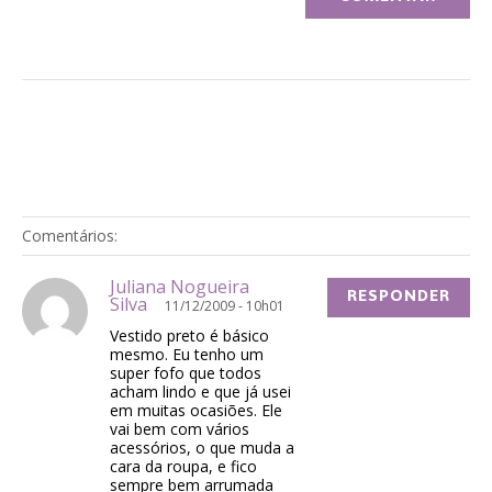
Comentários:
Juliana Nogueira
RESPONDER
Silva
11/12/2009 - 10h01
Vestido preto é básico
mesmo. Eu tenho um
super fofo que todos
acham lindo e que já usei
em muitas ocasiões. Ele
vai bem com vários
acessórios, o que muda a
cara da roupa, e fico
sempre bem arrumada