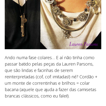
Ando numa fase colares… E aí não tinha como
passar batido pelas peças da Lauren Parsons,
que são lindas e facinhas de serem
reinterpretadas (cof, cof: imitadas!) né? Cordão +
um monte de correntinhas e brilhos = colar
bacana (aquele que ajuda a fazer das camisetas
brancas clássicos, como eu falei!).