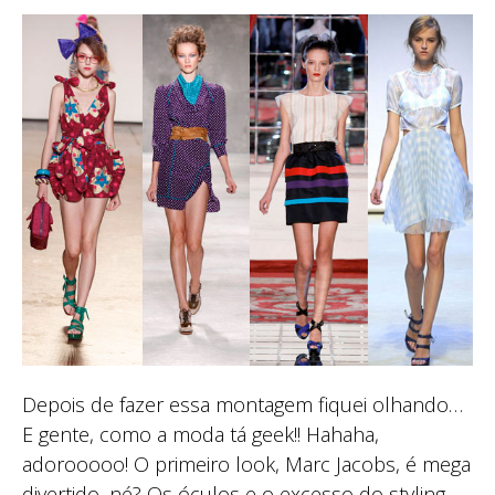
Depois de fazer essa montagem fiquei olhando…
E gente, como a moda tá geek!! Hahaha,
adorooooo! O primeiro look, Marc Jacobs, é mega
divertido, né? Os óculos e o excesso do styling