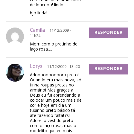
de loucooo! lindo
bjo linda!
Camila
11/12/2009 -
RESPONDER
11h24
Morri com o pretinho de
laço rosa….
Lorys
11/12/2009 - 13h20
RESPONDER
Adooooooooooro preto!
Quando era mais nova, só
tinha roupas pretas no
armário! Mas graças a
Deus eu fui aprendando a
colocar um pouco mais de
cor e hoje em dia um
tubinho preto básico tá
até fazendo falta! rs!
Adorei o vestido preto
com o laço rosa, mas o
modelito que eu mais