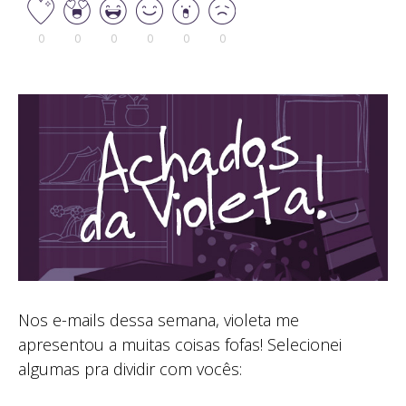
0
0
0
0
0
0
Nos e-mails dessa semana, violeta me
apresentou a muitas coisas fofas! Selecionei
algumas pra dividir com vocês: