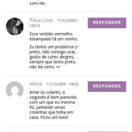
com ele.
Páua Lima
11/12/2009 -
RESPONDER
10h19
Esse vestido vermelho
estampado tá um sonho.
Eu tenho um problema c/
preto, não consigo usar,
gosto de cores alegres,
sempre que tento preto,
não dá certo. =/
klecia
11/12/2009 - 10h25
RESPONDER
Amei os colares, o
segundo é bem parecido
com um que eu mesma
fiz, juntando umas
coisinhas que tinha em
casa. Ficou um luxo!