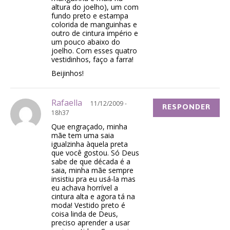
altura do joelho), um com
fundo preto e estampa
colorida de manguinhas e
outro de cintura império e
um pouco abaixo do
joelho. Com esses quatro
vestidinhos, faço a farra!
Beijinhos!
Rafaella
11/12/2009 -
RESPONDER
18h37
Que engraçado, minha
mãe tem uma saia
igualzinha àquela preta
que você gostou. Só Deus
sabe de que década é a
saia, minha mãe sempre
insistiu pra eu usá-la mas
eu achava horrível a
cintura alta e agora tá na
moda! Vestido preto é
coisa linda de Deus,
preciso aprender a usar