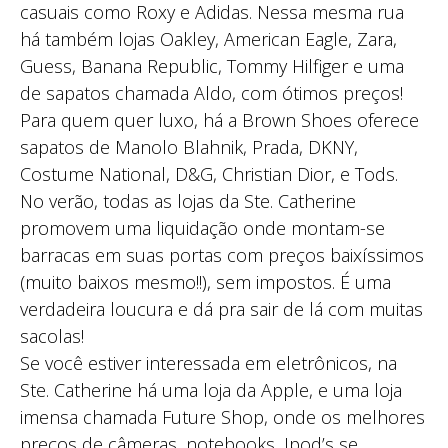
casuais como Roxy e Adidas. Nessa mesma rua
há também lojas Oakley, American Eagle, Zara,
Guess, Banana Republic, Tommy Hilfiger e uma
de sapatos chamada Aldo, com ótimos preços!
Para quem quer luxo, há a Brown Shoes oferece
sapatos de Manolo Blahnik, Prada, DKNY,
Costume National, D&G, Christian Dior, e Tods.
No verão, todas as lojas da Ste. Catherine
promovem uma liquidação onde montam-se
barracas em suas portas com preços baixíssimos
(muito baixos mesmo!!), sem impostos. É uma
verdadeira loucura e dá pra sair de lá com muitas
sacolas!
Se você estiver interessada em eletrônicos, na
Ste. Catherine há uma loja da Apple, e uma loja
imensa chamada Future Shop, onde os melhores
preços de câmeras, notebooks, Ipod’s se