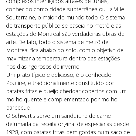
complexos interligados através de túneis,
conhecido como cidade subterrânea ou La Ville
Souterraine, o maior do mundo todo. O sistema
de transporte público se baseia no metrô e as
estações de Montreal são verdadeiras obras de
arte. De fato, todo o sistema de metrô de
Montreal fica abaixo do solo, com o objetivo de
maximizar a temperatura dentro das estações
nos dias rigorosos de inverno.
Um prato típico e delicioso, é o conhecido
Poutine, e tradicionalmente constituído por
batatas fritas e queijo cheddar cobertos com um
molho quente e complementado por molho
barbecue.
O Schwart’s serve um sanduíche de carne
defumada da receita original de especiarias desde
1928, com batatas fritas bem gordas num saco de