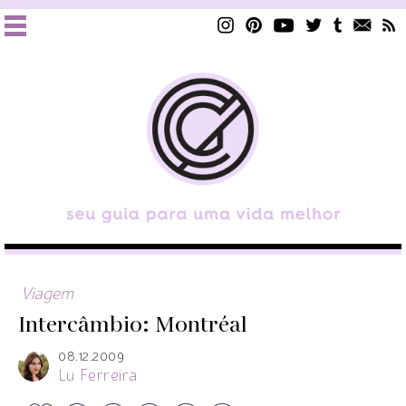
Viagem
Intercâmbio: Montréal
08.12.2009
Lu Ferreira