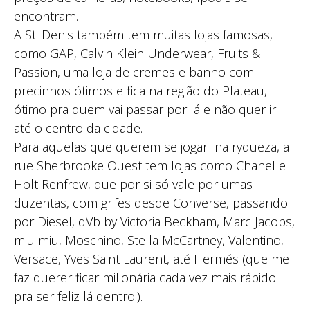
encontram.
A St. Denis também tem muitas lojas famosas,
como GAP, Calvin Klein Underwear, Fruits &
Passion, uma loja de cremes e banho com
precinhos ótimos e fica na região do Plateau,
ótimo pra quem vai passar por lá e não quer ir
até o centro da cidade.
Para aquelas que querem se jogar na ryqueza, a
rue Sherbrooke Ouest tem lojas como Chanel e
Holt Renfrew, que por si só vale por umas
duzentas, com grifes desde Converse, passando
por Diesel, dVb by Victoria Beckham, Marc Jacobs,
miu miu, Moschino, Stella McCartney, Valentino,
Versace, Yves Saint Laurent, até Hermés (que me
faz querer ficar milionária cada vez mais rápido
pra ser feliz lá dentro!).