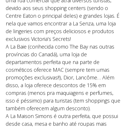
uma rua comercial que atrai diversos turistas,
devido aos seus shopping centers (sendo o
Centre Eaton o principal deles) e grandes lojas. É
nela que vamos encontrar a La Senza, uma loja
de lingeries com preços deliciosos e produtos
exclusivos Victoria’s Secrets!
A La Baie (conhecida como The Bay nas outras
províncias do Canadá), uma loja de
departamentos perfeita que na parte de
cosméticos oferece MAC (sempre tem umas
promoções exclusivas!!), Dior, Lancôme… Além
disso, a loja oferece descontos de 15% em
compras (menos pra maquiagens e perfumes,
isso é péssimo) para turistas (tem shoppings que
também oferecem algum desconto).
A La Maison Simons é outra perfeita, que possui
desde casa, mesa e banho até roupas mais