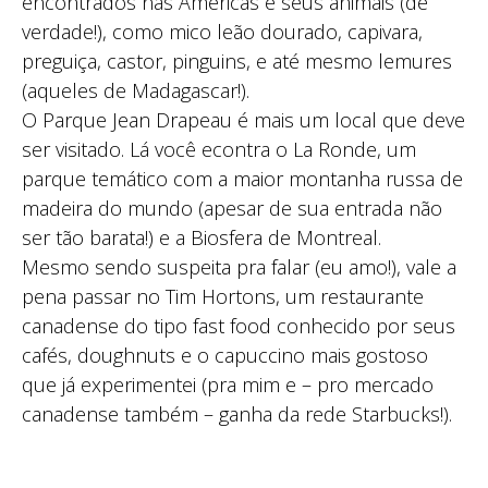
encontrados nas Américas e seus animais (de
verdade!), como mico leão dourado, capivara,
preguiça, castor, pinguins, e até mesmo lemures
(aqueles de Madagascar!).
O Parque Jean Drapeau é mais um local que deve
ser visitado. Lá você econtra o La Ronde, um
parque temático com a maior montanha russa de
madeira do mundo (apesar de sua entrada não
ser tão barata!) e a Biosfera de Montreal.
Mesmo sendo suspeita pra falar (eu amo!), vale a
pena passar no Tim Hortons, um restaurante
canadense do tipo fast food conhecido por seus
cafés, doughnuts e o capuccino mais gostoso
que já experimentei (pra mim e – pro mercado
canadense também – ganha da rede Starbucks!).