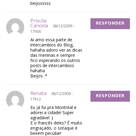
beijosssss
Priscila
RESPONDER
Cancela
08/12/2009 -
17h00
Ai amo essa parte de
intercambios do Blog,
hahaha adoro ver as dicas
das meninas e sempre
fico esperando os outros
posts de intercambios
hahaha
Beijos :*
Renata
08/12/2009 -
RESPONDER
17h12
Eu já fui pra Montréal e
adorei a cidade! Super
agradável :)
E o francês deles? É muito
engraçado, o sotaque é
beeem peculiar!