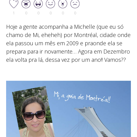
1
0
0
0
0
0
Hoje a gente acompanha a Michelle (que eu só
chamo de Mi, eheheh) por Montréal, cidade onde
ela passou um mês em 2009 e praonde ela se
prepara para ir novamente… Agora em Dezembro
ela volta pra lá, dessa vez por um ano!! Vamos??