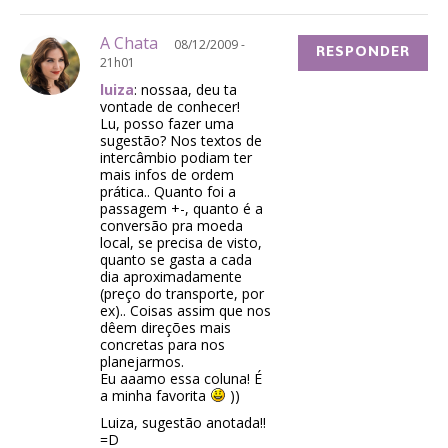
A Chata
08/12/2009 -
RESPONDER
21h01
luiza
: nossaa, deu ta
vontade de conhecer!
Lu, posso fazer uma
sugestão? Nos textos de
intercâmbio podiam ter
mais infos de ordem
prática.. Quanto foi a
passagem +-, quanto é a
conversão pra moeda
local, se precisa de visto,
quanto se gasta a cada
dia aproximadamente
(preço do transporte, por
ex).. Coisas assim que nos
dêem direções mais
concretas para nos
planejarmos.
Eu aaamo essa coluna! É
a minha favorita
))
Luiza, sugestão anotada!!
=D