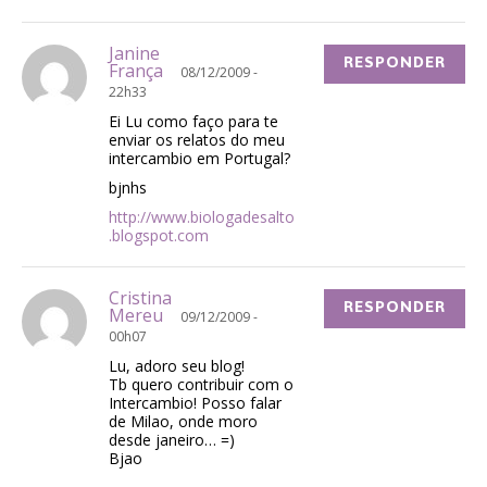
Janine
RESPONDER
França
08/12/2009 -
22h33
Ei Lu como faço para te
enviar os relatos do meu
intercambio em Portugal?
bjnhs
http://www.biologadesalto
.blogspot.com
Cristina
RESPONDER
Mereu
09/12/2009 -
00h07
Lu, adoro seu blog!
Tb quero contribuir com o
Intercambio! Posso falar
de Milao, onde moro
desde janeiro… =)
Bjao