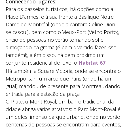
Conhecendo lugares:
Para os passeios turísticos, há opções como a
Place D’armes, e à sua frente a Basilique Notre-
Dame de Montréal (onde a cantora Celine Dion
se casou!), bem como o Vieux-Port (Velho Porto),
cheio de pessoas no verão tomando sol e
almoçando na grama (é bem divertido fazer isso
também!), além disso, há bem próximo um
conjunto residencial de luxo, o
Habitat 67
.
Há também a Square Victoria, onde se encontra o
Metropolitain, um arco que Paris (onde há um
igual) mandou de presente para Montreal, dando
entrada para a estação da praça.
O Plateau Mont Royal, um bairro tradicional da
cidade abriga vários atrativos: o Parc Mont-Royal é
um deles, imenso parque urbano, onde no verão
centenas de pessoas se encontram para eventos,