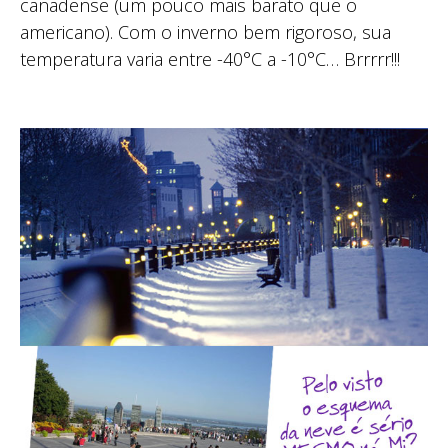
canadense (um pouco mais barato que o
americano). Com o inverno bem rigoroso, sua
temperatura varia entre -40°C a -10°C… Brrrrr!!!